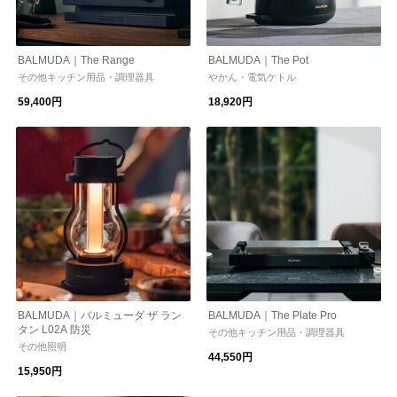
BALMUDA｜The Range
BALMUDA｜The Pot
その他キッチン用品・調理器具
やかん・電気ケトル
59,400円
18,920円
BALMUDA｜バルミューダ ザ ラン
BALMUDA｜The Plate Pro
タン L02A 防災
その他キッチン用品・調理器具
その他照明
44,550円
15,950円