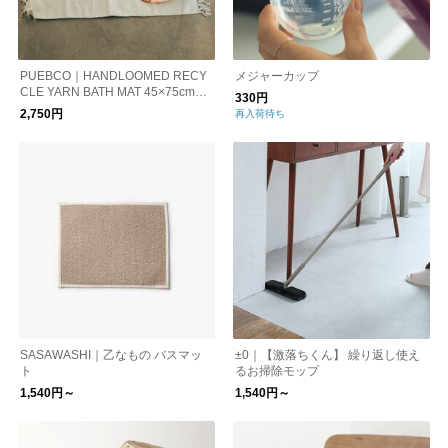
PUEBCO｜HANDLOOMED RECY
メジャーカップ
CLE YARN BATH MAT 45︎×75cm
330円
（バスマット）
2,750円
再入荷待ち
SASAWASHI｜乙なもの バスマッ
±0｜【激落ちくん】 繰り返し使え
ト
るお掃除モップ
1,540円～
1,540円～