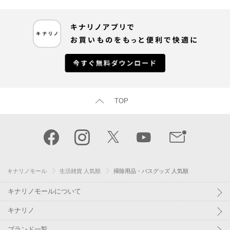
TOP
キナリノモール
生活雑貨 人気順
掃除用品・バスグッズ 人気順
キナリノモールについて
キナリノ
ブランド一覧