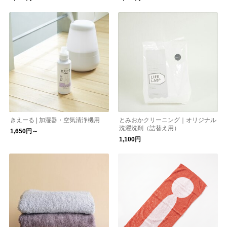
きえーる | 加湿器・空気清浄機用
とみおかクリーニング｜オリジナル
洗濯洗剤（詰替え用）
1,650円～
1,100円