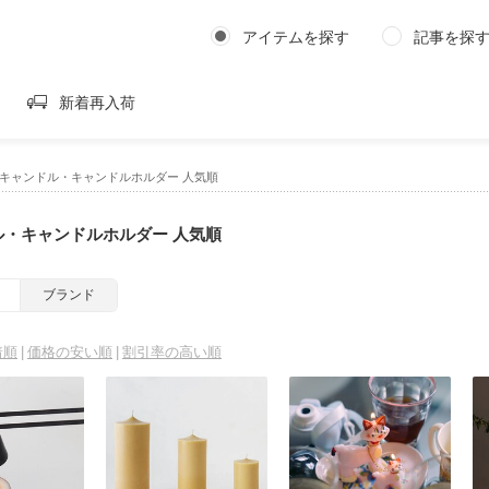
アイテムを探す
記事を探
新着再入荷
キャンドル・キャンドルホルダー 人気順
ル・キャンドルホルダー 人気順
ブランド
着順
価格の安い順
割引率の高い順