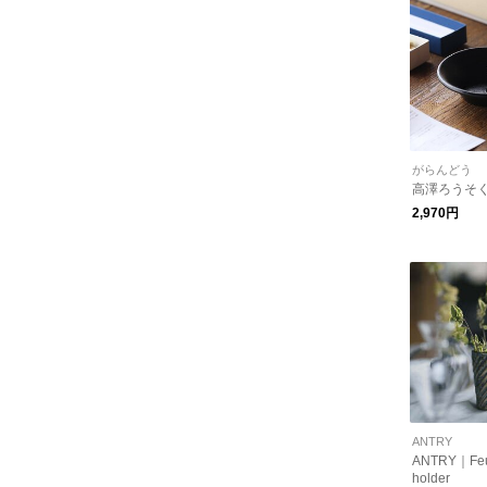
がらんどう
高澤ろうそ
2,970円
ANTRY
ANTRY｜Feuri
holder