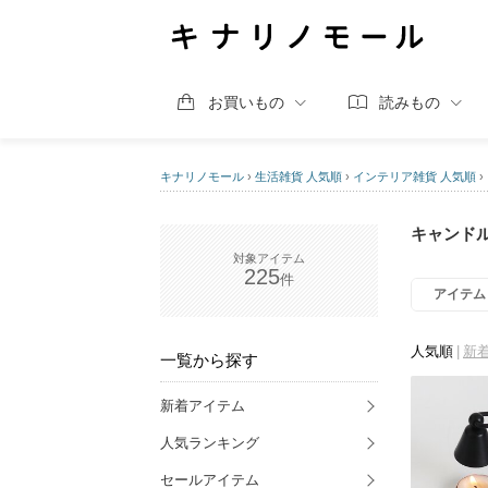
お買いもの
読みもの
キナリノモール
›
生活雑貨 人気順
›
インテリア雑貨 人気順
›
キャンド
225
アイテム
人気順
新
一覧から探す
新着アイテム
人気ランキング
セールアイテム