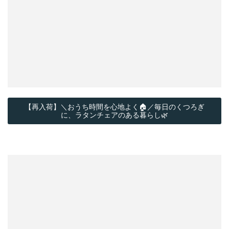
【再入荷】＼おうち時間を心地よく🏠／毎日のくつろぎ
に、ラタンチェアのある暮らし🌿