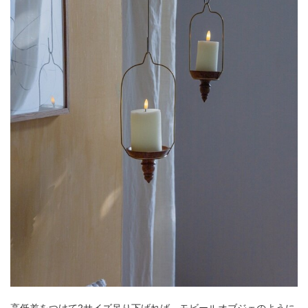
高低差をつけて2サイズ吊り下げれば、モビールオブジェのように