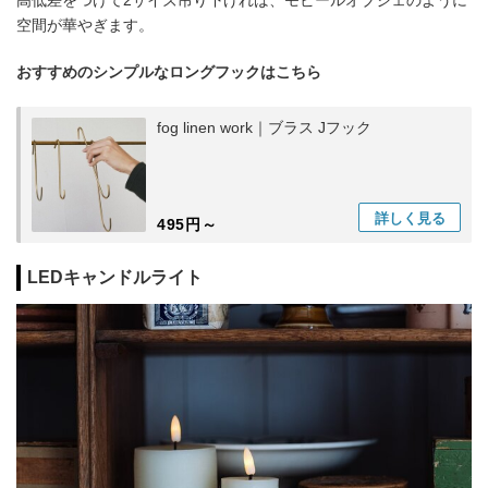
空間が華やぎます。
おすすめのシンプルなロングフックはこちら
fog linen work｜ブラス Jフック
詳しく
見る
495円～
LEDキャンドルライト