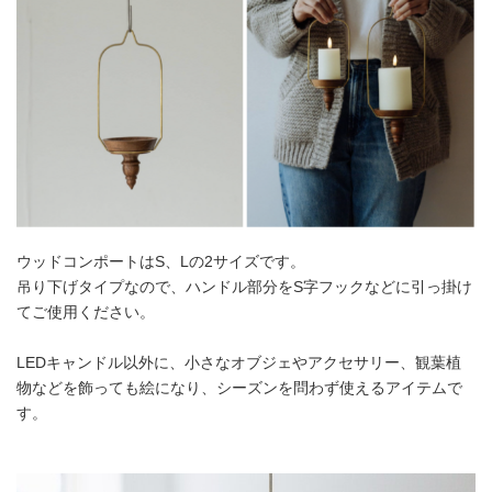
ウッドコンポートはS、Lの2サイズです。
吊り下げタイプなので、ハンドル部分をS字フックなどに引っ掛け
てご使用ください。
LEDキャンドル以外に、小さなオブジェやアクセサリー、観葉植
物などを飾っても絵になり、シーズンを問わず使えるアイテムで
す。