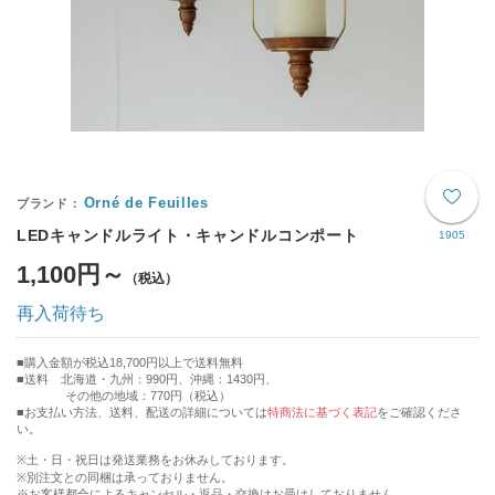
Orné de Feuilles
LEDキャンドルライト・キャンドルコンポート
1905
1,100円～
再入荷待ち
購入金額が税込18,700円以上で送料無料
送料 北海道・九州：990円、沖縄：1430円、
その他の地域：770円（税込）
■お支払い方法、送料、配送の詳細については
特商法に基づく表記
をご確認くださ
い。
※土・日・祝日は発送業務をお休みしております。
※別注文との同梱は承っておりません。
※お客様都合によるキャンセル・返品・交換はお受けしておりません。