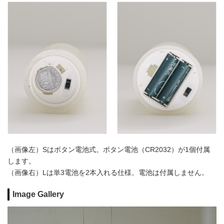
（画像左）Sはボタン電池式。ボタン電池（CR2032）が1個付属
します。
（画像右）Lは単3電池を2本入れる仕様。電池は付属しません。
Image Gallery