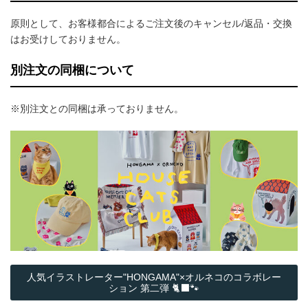
原則として、お客様都合によるご注文後のキャンセル/返品・交換
はお受けしておりません。
別注文の同梱について
※別注文との同梱は承っておりません。
人気イラストレーター"HONGAMA"×オルネコの​コラボレー
ション 第二弾 🐈‍⬛🐾