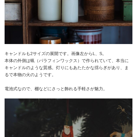
キャンドルも2サイズの展開です。画像左からL、S。
本体の外側は蝋（パラフィンワックス）で作られていて、本当に
キャンドルのような質感。灯りにもあたたかな揺らぎがあり、ま
るで本物の火のようです。
電池式なので、棚などにさっと飾れる手軽さが魅力。