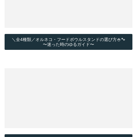
＼全4種類／オルネコ・フードボウルスタンドの選び方🍚🐾
〜迷った時のゆるガイド〜