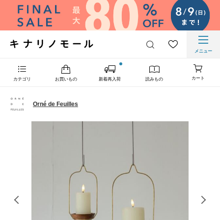
メニュー
カート
カテゴリ
お買いもの
新着再入荷
読みもの
Orné de Feuilles