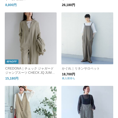
8,800円
26,180円
40%OFF
CREDONA｜チェック ジャガード
かぐれ｜リネンサロペット
ジャンプスーツ CHECK JQ JUMP
18,700円
SUIT 1426130003-0
15,180円
再入荷待ち