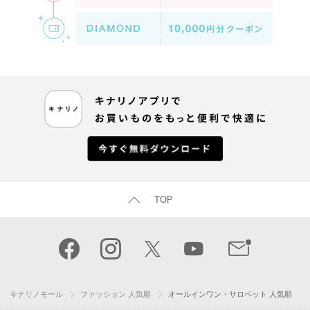
TOP
キナリノモール
ファッション 人気順
オールインワン・サロペット 人気順