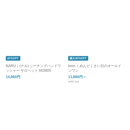
20%OFF
最大40%OFF
NARU｜(ナル) シーチングハンドワ
knrn.｜めんどくさい日のオールイ
ッシャー サロペット 663805
ンワン
14,960円
11,880円～
sold out