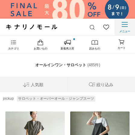
メニュー
カート
カテゴリ
お買いもの
新着再入荷
読みもの
オールインワン・サロペット
(485件)
人気順
絞り込み
pickup
サロペット・オーバーオール・ジャンプスーツ