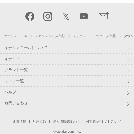
キナリノモール
ファッション 人気順
ジャケット・アウター 人気順
ダウン
キナリノモールについて
キナリノ
ブランド一覧
ストア一覧
ヘルプ
お問い合わせ
企業情報
利用規約
個人情報保護方針
外部送信(オプトアウト)
©
Kakaku.com, Inc.