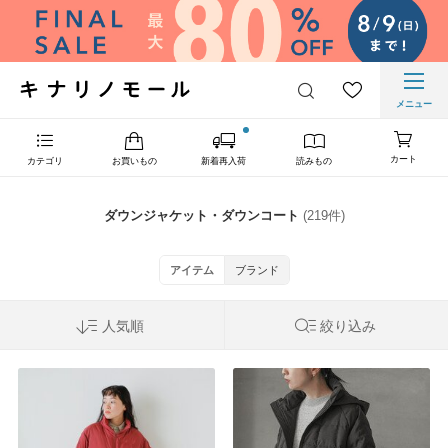
メニュー
カート
カテゴリ
お買いもの
新着再入荷
読みもの
ダウンジャケット・ダウンコート
(219件)
アイテム
ブランド
人気順
絞り込み