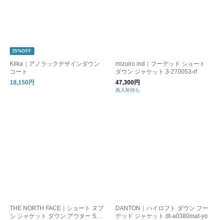
25%OFF
Kilka｜アノラックデザインダウン
mizuiro ind｜フーデッド ショート
コート
ダウン ジャケット 3-270053-rf
18,150円
47,300円
再入荷待ち
THE NORTH FACE｜ショート ヌプ
DANTON｜ハイロフト ダウン フー
シ ジャケット ダウン アウター Sho
デッド ジャケット dt-a0380mat-yo