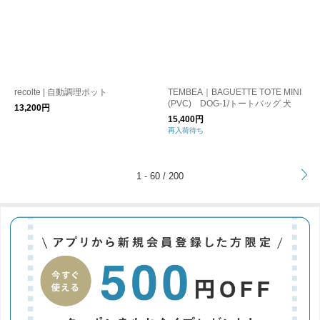
recolte | 自動調理ポット
TEMBEA｜BAGUETTE TOTE MINI
(PVC) DOG-1/トートバッグ 犬
13,200円
15,400円
再入荷待ち
>
1 - 60 / 200