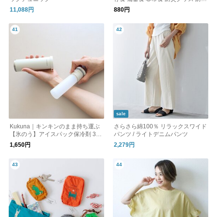
用品
11,088円
880円
sale
Kukuna｜キンキンのまま持ち運ぶ
さらさら綿100％ リラックスワイド
【氷のう】アイスパック保冷剤 3w
パンツ / ライトデニムパンツ
ayスティックボトル【夏小物】
1,650円
2,279円