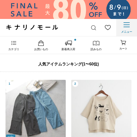
メニュー
カート
カテゴリ
お買いもの
新着再入荷
読みもの
人気アイテムランキング(1〜60位)