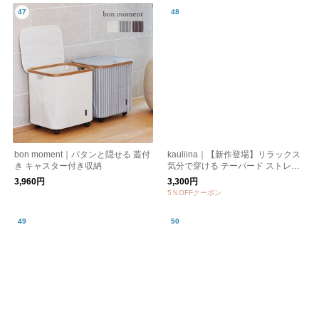
bon moment｜パタンと隠せる 蓋付
kauliina｜【新作登場】リラックス
き キャスター付き収納
気分で穿ける テーパード ストレッ
チパンツ ／ ジョーゼット素材
3,960円
3,300円
5％OFFクーポン