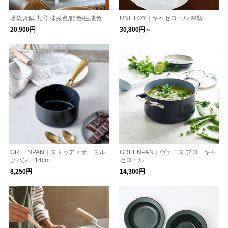
水炊き鍋 九号 抹茶色/飴色/生成色
UNILLOY｜キャセロール 深型
20,900円
30,800円～
GREENPAN｜ストゥディオ ミル
GREENPAN｜ヴェニス プロ キャ
クパン 14cm
セロール
8,250円
14,300円