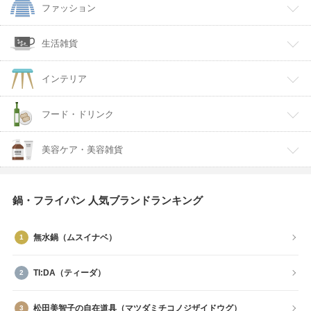
ファッション
生活雑貨
インテリア
フード・ドリンク
美容ケア・美容雑貨
鍋・フライパン 人気ブランドランキング
無水鍋（ムスイナベ）
TI:DA（ティーダ）
松田美智子の自在道具（マツダミチコノジザイドウグ）