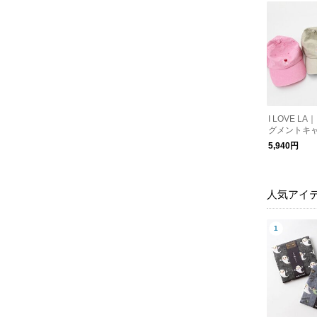
I LOVE 
グメントキ
5,940円
人気アイ