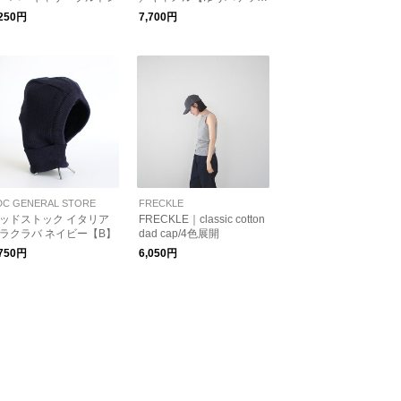
対応】
,250円
7,700円
DC GENERAL STORE
FRECKLE
ッドストック イタリア
FRECKLE｜classic cotton
ラクラバ ネイビー【B】
dad cap/4色展開
,750円
6,050円