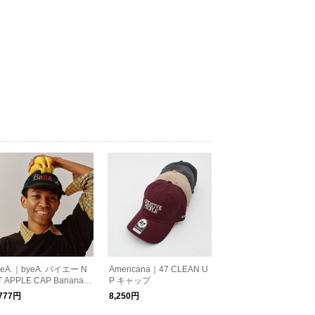
yeA.｜byeA. バイエー N
Americana｜47 CLEAN U
T APPLE CAP Banana B
P キャップ
ACK ロゴ刺繍 キャップ
,777円
8,250円