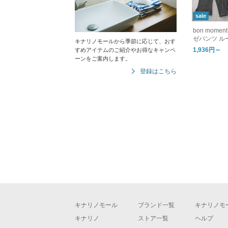
sale
bon mom
ゼパンツ ル
キナリノモールから季節に応じて、おす
1,936円～
すめアイテムのご紹介やお得なキャンペ
ーンをご案内します。
登録はこちら
キナリノモール
ブランド一覧
キナリノモ
キナリノ
ストア一覧
ヘルプ