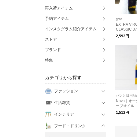
再入荷アイテム
予約アイテム
graf
EXTRA VIRG
インスタグラム紹介アイテム
CLASSIC 
トラバージ
2,592円
ストア
ル｜Cobram 
ブランド
特集
カテゴリから探す
ファッション
パンと日用品
Nova｜オ
生活雑貨
ーブオイル
1,512円
インテリア
フード・ドリンク