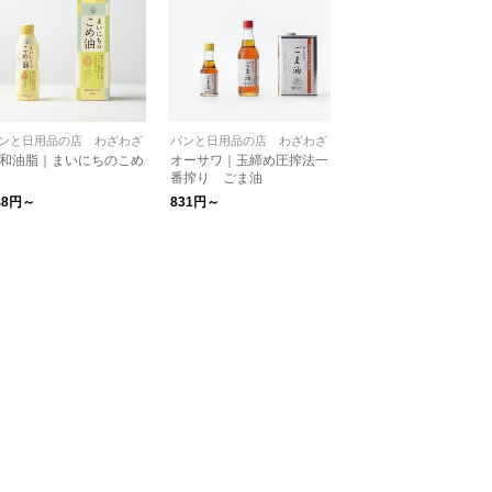
ンと日用品の店 わざわざ
パンと日用品の店 わざわざ
和油脂｜まいにちのこめ
オーサワ｜玉締め圧搾法一
番搾り ごま油
48円～
831円～