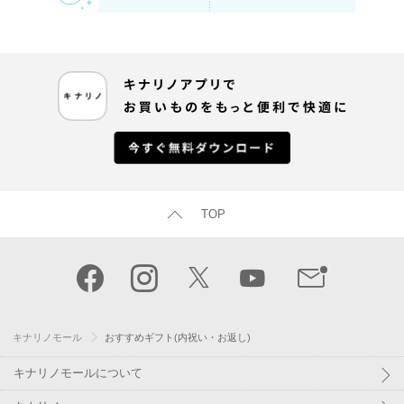
TOP
キナリノモール
おすすめギフト(内祝い・お返し)
キナリノモールについて