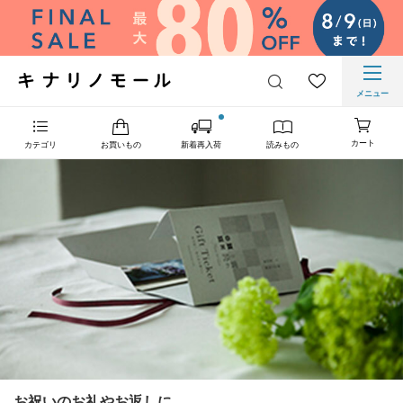
メニュー
カート
カテゴリ
お買いもの
新着再入荷
読みもの
お祝いのお礼やお返しに