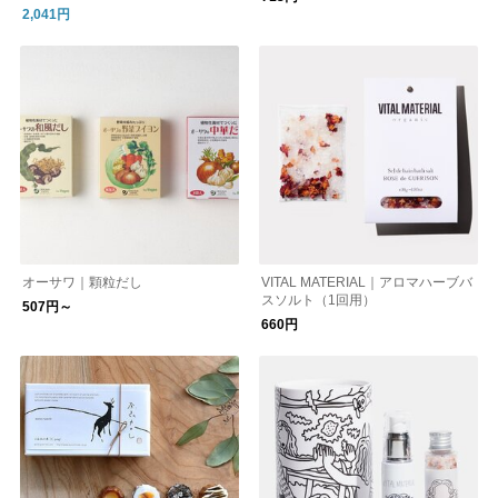
2,041円
オーサワ｜顆粒だし
VITAL MATERIAL｜アロマハーブバ
スソルト（1回用）
507円～
660円