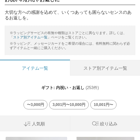
大切な方への感謝を込めて、いくつあっても困らないセンスのあ
るお返しを。
※ラッピングサービスの有無や種類はストアごとに異なります。詳しくは、
「
ストア別アイテム一覧
」ページをご覧ください。
※ラッピング、メッセージカードをご希望の場合には、有料無料に関わらず必
ずアイテムと一緒にご購入ください。
アイテム一覧
ストア別アイテム一覧
ギフト: 内祝い・お返し
(253件)
〜3,000円
3,001円〜10,000円
10,001円〜
人気順
絞り込み