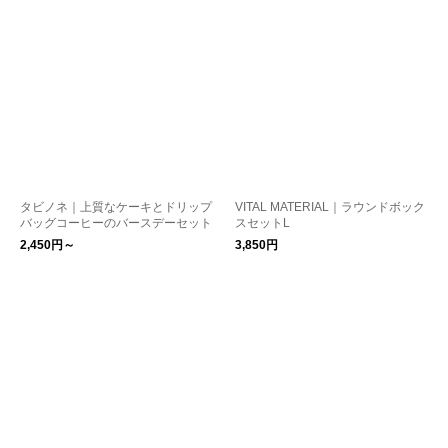
タビノネ｜上質なケーキとドリップ
VITAL MATERIAL｜ラウンドボック
バッグコーヒーのバースデーセット
スセットL
2,450円～
3,850円