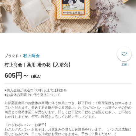
村上商会
村上商会｜薬用 湯の花【入浴剤】
258
605円～
購入金額が税込21,600円以上で送料無料
お盆休み期間中に伴う発送について
外部委託倉庫のお盆休み期間に伴う休業につき、以下日程にて出荷業務をお休みさせ
ていただきます。発送する倉庫が異なる関係上、わざわざのパン・お菓子とその他の
商品とで出荷休業日が異なります。詳しくは下記の日程をご確認ください。ご不便を
おかけしますが、何卒ご理解をよろしくお願い申し上げます。
【わざわざのパン・お菓子】
わざわざのパン・お菓子は、お盆休みの間も出荷業務を行います。（パンの焼成量に
限りがあるため、日にち指定はお受けできません。予めご了承ください。）