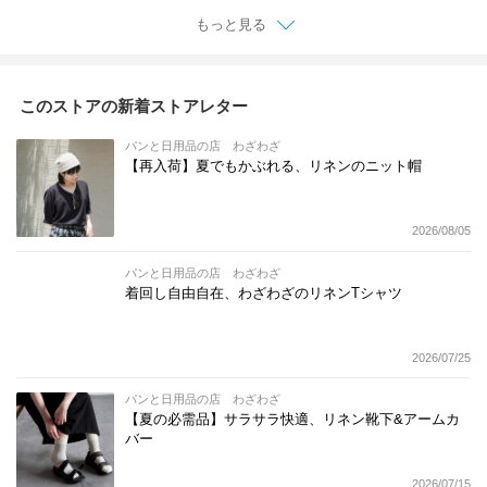
もっと見る
このストアの新着ストアレター
パンと日用品の店 わざわざ
【再入荷】夏でもかぶれる、リネンのニット帽
2026/08/05
パンと日用品の店 わざわざ
着回し自由自在、わざわざのリネンTシャツ
2026/07/25
パンと日用品の店 わざわざ
【夏の必需品】サラサラ快適、リネン靴下&アームカ
バー
2026/07/15