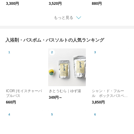
3,300円
3,520円
880円
もっと見る
入浴剤・バスボム・バスソルトの人気ランキング
ICOR |モイスチャーバ
きとうむら｜ゆず湯
シャン・ド・フルー
ブルバス
ル ボックスバスペタ
349円～
ル
660円
3,850円