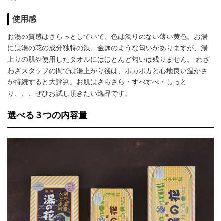
使用感
お湯の質感はさらっとしていて、色は濁りのない薄い黄色。お湯
には湯の花の成分独特の鉄、金属のような匂いがありますが、湯
上りの肌や使用したタオルにはほとんど匂いは残りません。 わざ
わざスタッフの間では湯上がり後は、ポカポカと心地良い温かさ
が持続すると大評判。お肌はさらさら・すべすべ・しっと
り、、、ぜひお試し頂きたい逸品です。
選べる３つの内容量