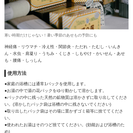
寒い時期だけじゃない！暑い季節のあせもの予防にも
神経痛・リウマチ・冷え性・関節炎・ただれ・たむし・いんき
ん・水虫・肩凝り・うちみ・くじき・しもやけ・かいせん・あせ
も・腰痛・しっしん
使用方法
●家庭の浴槽には通常1パックを使用します。
●お湯の中で湯の花パックをゆり動かして溶かします。
●パックの中に残った天然の鉱物質は溶かさずに取り出してくださ
い。(溶かしたパック袋は浴槽の中に残さないでください)
●取り出したパック袋はその場に置かずゴミ箱等に捨ててくださ
い。
●使われたお湯はそのつど捨ててください。(効能および浴槽のた
め)