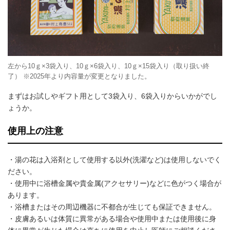
左から10ｇ×3袋入り、10ｇ×6袋入り、10ｇ×15袋入り（取り扱い終
了） ※2025年より内容量が変更となりました。
まずはお試しやギフト用として3袋入り、6袋入りからいかがでし
ょうか。
使用上の注意
・湯の花は入浴剤として使用する以外(洗濯など)は使用しないでく
ださい。
・使用中に浴槽金属や貴金属(アクセサリー)などに色がつく場合が
あります。
・浴槽またはその周辺機器に不都合が生じても保証できません。
・皮膚あるいは体質に異常がある場合や使用中または使用後に身