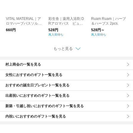
VITAL MATERIAL｜ア
彩生舎｜薬用入浴剤 D
Ruam Ruam｜ハーブ
ロマハーブバスソルト
Rアロマバス ビュー
＆ハーブス 2pcs.
（1回用）
ティー・スキンケア・
660円
528円
528円～
正眠
再入荷待ち
再入荷待ち
もっと見る
村上商会の一覧を見る
女性におすすめのギフト一覧を見る
おすすめの誕生日プレゼント一覧を見る
出産祝いにおすすめのギフト一覧を見る
新築・引越し祝いにおすすめのギフト一覧を見る
内祝いにおすすめのギフト一覧を見る