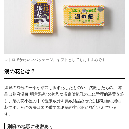
レトロでかわいいパッケージ。ギフトとしてもおすすめです
湯の花とは？
温泉の成分の一部が結晶し固形化したものや、沈殿したもの。 本
品は別府温泉(明礬温泉)の強烈な温泉噴気孔の上に学理的装置を施
し、湯の花小屋の中で温泉成分を集成結晶させた別府独自の湯の
花です。その製法は国の重要無形民俗文化財に指定されていま
す。
別府の地形に秘密あり