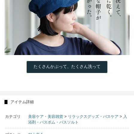
たくさんかぶって、たくさん洗って
アイテム詳細
カテゴリ
美容ケア・美容雑貨
>
リラックスグッズ・バスケア
>
入
浴剤・バスボム・バスソルト