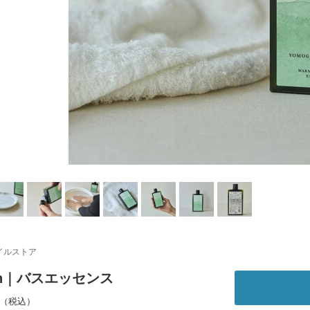
イルストア
an｜バスエッセンス