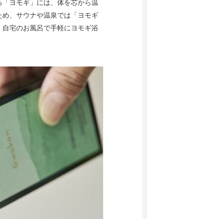
る「ヨモギ」には、体を芯から温
ため、サウナや温泉では「ヨモギ
、自宅のお風呂で手軽にヨモギ浴