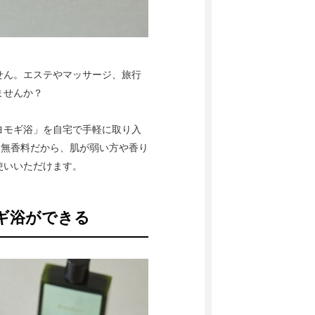
せん。エステやマッサージ、旅行
ませんか？
ヨモギ浴」を自宅で手軽に取り入
・無香料だから、肌が弱い方や香り
使いいただけます。
ギ浴ができる