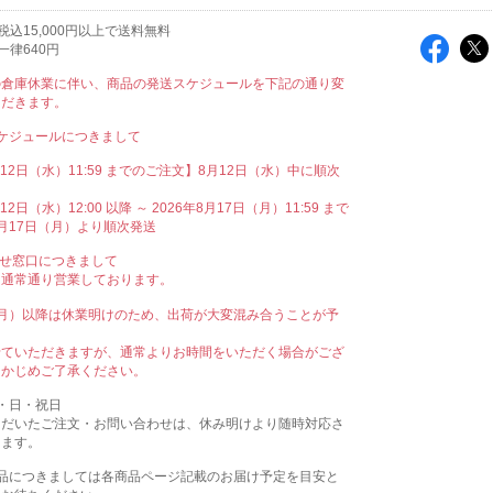
込15,000円以上で送料無料
一律640円
の倉庫休業に伴い、商品の発送スケジュールを下記の通り変
ただきます。
ケジュールにつきまして
月12日（水）11:59 までのご注文】8月12日（水）中に順次
12日（水）12:00 以降 ～ 2026年8月17日（月）11:59 まで
月17日（月）より順次発送
わせ窓口につきまして
も通常通り営業しております。
（月）以降は休業明けのため、出荷が大変混み合うことが予
。
せていただきますが、通常よりお時間をいただく場合がござ
らかじめご了承ください。
・日・祝日
ただいたご注文・お問い合わせは、休み明けより随時対応さ
きます。
商品につきましては各商品ページ記載のお届け予定を目安と