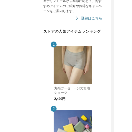
キナリノモールから季節に応じて、おす
すめアイテムのご紹介やお得なキャンペ
ーンをご案内します。
登録はこちら
ストアの人気アイテムランキング
丸福ガーゼ｜一分丈無地
ショーツ
2,420円