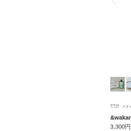
スタ
&wak
3,300円