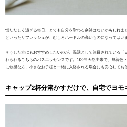
慌ただしく過ぎる毎日、とても自分を労わる余裕はないかもしれま
といったリフレッシュが、むしろハードルの高いものになってはい
そうした方にもおすすめしたいのが、温活として注目されている「
れられるこちらのバスエッセンスです。100％天然由来で、無着色
に敏感な方、小さなお子様と一緒に入浴される場合にも安心してお
キャップ2杯分溶かすだけで、自宅でヨモ