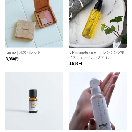
luamo｜木製パレット
LIP intimate care｜クレンジングモ
イスチャライジングオイル
3,960円
4,510円