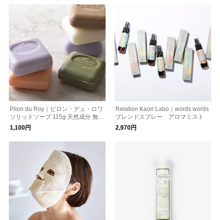
Pilon du Roy｜ピロン・デュ・ロワ
Relation Kaori Labo｜words words
ソリッドソープ 115g 天然成分 無添
ブレンドスプレー アロマミスト
加 フランス
1,100円
2,970円