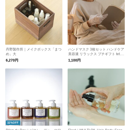
丹野製作所｜メイクボックス「まつ
ハンドマスク 3枚セット ハンドケア
め」大
美容液 リラックス プチギフト tet.
プレゼント
6,270円
1,100円
32%OFF