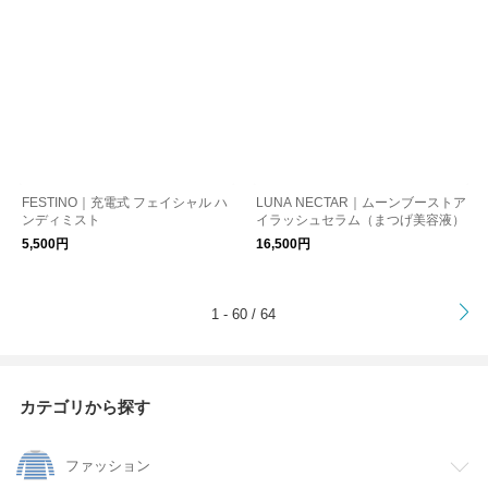
FESTINO｜充電式 フェイシャル ハ
LUNA NECTAR｜ムーンブーストア
ンディミスト
イラッシュセラム（まつげ美容液）
5,500円
16,500円
>
1 - 60 / 64
カテゴリから探す
ファッション