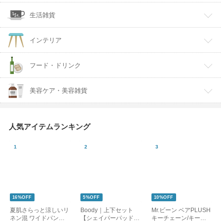
生活雑貨
インテリア
フード・ドリンク
美容ケア・美容雑貨
人気アイテムランキング
16%OFF
5%OFF
10%OFF
夏肌さらっと涼しいリ
Boody｜上下セット
Mr.ビーン ベアPLUSH
ネン混 ワイドパンツ /
【シェイパーパッド付
キーチェーン/キーホ