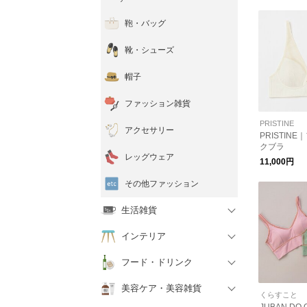
鞄・バッグ
靴・シューズ
帽子
ファッション雑貨
PRISTINE
アクセサリー
PRISTIN
クブラ
レッグウェア
11,000円
その他ファッション
生活雑貨
インテリア
フード・ドリンク
美容ケア・美容雑貨
くらすこと