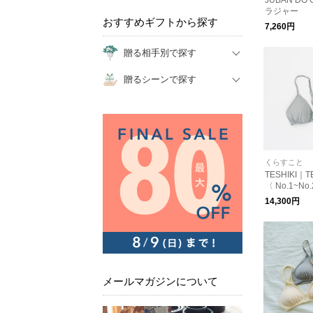
JUBAN DO 
ラジャー
おすすめギフトから探す
7,260円
贈る相手別で探す
贈るシーンで探す
くらすこと
TESHIKI｜
〈 No.1~No.
14,300円
メールマガジンについて