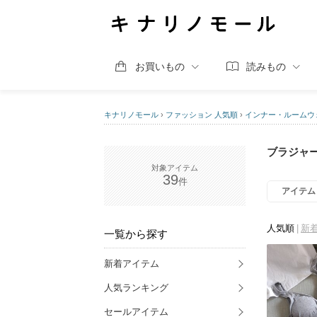
お買いもの
読みもの
キナリノモール
›
ファッション 人気順
›
インナー・ルームウ
ブラジャー
39
アイテム
人気順
新
一覧から探す
新着アイテム
人気ランキング
セールアイテム