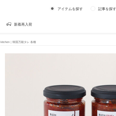
アイテムを探す
記事を探
新着再入荷
chill kitchen｜韓国万能タレ 各種