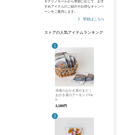
キナリノモールから季節に応じて、おす
すめアイテムのご紹介やお得なキャンペ
ーンをご案内します。
登録はこちら
ストアの人気アイテムランキング
浪速のおかき屋やまだ｜
おかき屋のアーモンドFis
h
2,180円