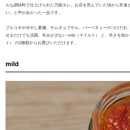
ルな調味料で仕上げられた万能タレ。お店を営んでいた頃から常連
い」と声があがった一品です。
プルコギや冷やし素麺、サムギョプサル、バーベキューのつけだれ
せるだけでも活躍。辛みが少ない mild（マイルド） と、辛さを効かせた 
ト） の2種類からお選びいただけます。
mild