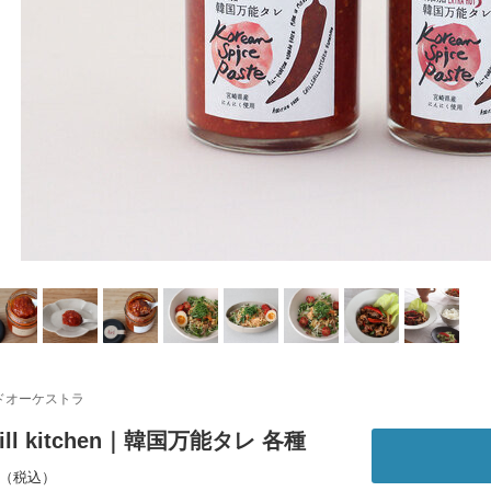
ドオーケストラ
 chill kitchen｜韓国万能タレ 各種