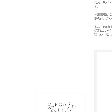
なお、8月1
す。
休業前後は
場合がござ
また、商品品
指定はお控
詳しい発送