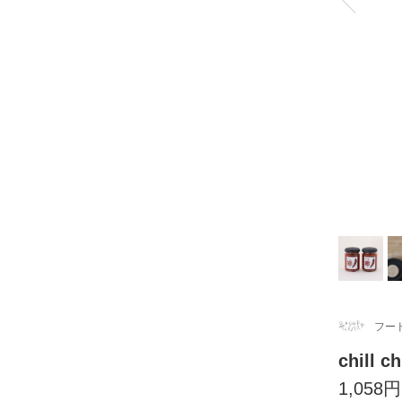
フー
chill
1,058円