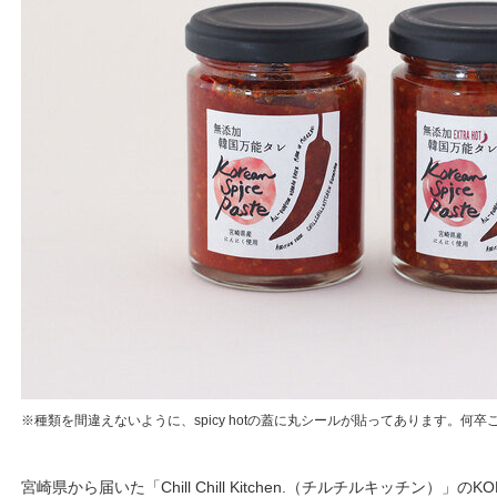
※種類を間違えないように、spicy hotの蓋に丸シールが貼ってあります。何
宮崎県から届いた「Chill Chill Kitchen.（チルチルキッチン）」のKO