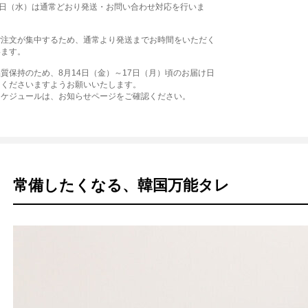
2日（水）は通常どおり発送・お問い合わせ対応を行いま
ご注文が集中するため、通常より発送までお時間をいただく
います。
質保持のため、8月14日（金）～17日（月）頃のお届け日
えくださいますようお願いいたします。
スケジュールは、お知らせページをご確認ください。
常備したくなる、韓国万能タレ