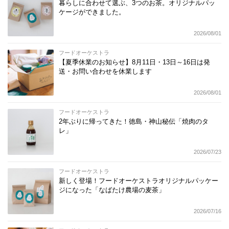
暮らしに合わせて選ぶ、3つのお茶。オリジナルパッ
ケージができました。
2026/08/01
フードオーケストラ
【夏季休業のお知らせ】8月11日・13日～16日は発
送・お問い合わせを休業します
2026/08/01
フードオーケストラ
2年ぶりに帰ってきた！徳島・神山秘伝「焼肉のタ
レ」
2026/07/23
フードオーケストラ
新しく登場！フードオーケストラオリジナルパッケー
ジになった「なばたけ農場の麦茶」
2026/07/16