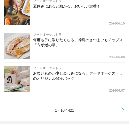
フードオーケストラ
夏休みにあると助かる、おいしい定番！
2026/07/10
フードオーケストラ
何度も手に取りたくなる、徳島のさつまいもチップス
「うず潮の華」
2026/07/08
フードオーケストラ
お買いものが少し楽しみになる、フードオーケストラ
のオリジナル保冷バッグ
2026/07/07
>
1 - 10 / 421