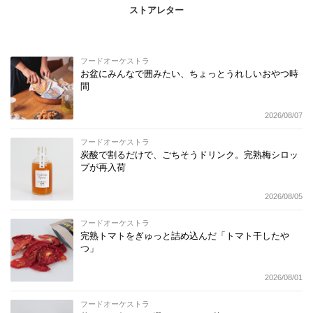
ストアレター
フードオーケストラ
お盆にみんなで囲みたい、ちょっとうれしいおやつ時
間
2026/08/07
フードオーケストラ
炭酸で割るだけで、ごちそうドリンク。完熟梅シロッ
プが再入荷
2026/08/05
フードオーケストラ
完熟トマトをぎゅっと詰め込んだ「トマト干したや
つ」
2026/08/01
フードオーケストラ