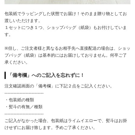
包装紙でラッピングした状態でお届け！そのまま贈り物としてお
渡しいただけます。
１セットにつき１つ、ショップバッグ（紙袋）もお付けしていま
す。
※但し、ご注文者様と異なるお相手先へ直接配送の場合は、ショッ
プバッグ（紙袋）は基本的にはお届けしておりません。何卒ご了
承ください。
「備考欄」へのご記入を忘れずに！
注文確認画面の「備考欄」に下記２点をご記入ください。
--------------------------
・包装紙の種類
・熨斗の有無／種類
--------------------------
ご記入がなかった場合、包装紙はライムイエローで、熨斗はお掛
けせずにお届け致します。予めご了承ください。