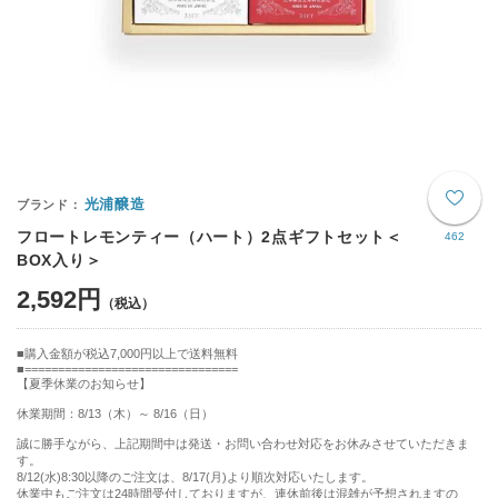
光浦醸造
フロートレモンティー（ハート）2点ギフトセット＜
462
BOX入り＞
2,592円
購入金額が税込7,000円以上で送料無料
================================
【夏季休業のお知らせ】
休業期間：8/13（木）～ 8/16（日）
誠に勝手ながら、上記期間中は発送・お問い合わせ対応をお休みさせていただきま
す。
8/12(水)8:30以降のご注文は、8/17(月)より順次対応いたします。
休業中もご注文は24時間受付しておりますが、連休前後は混雑が予想されますの