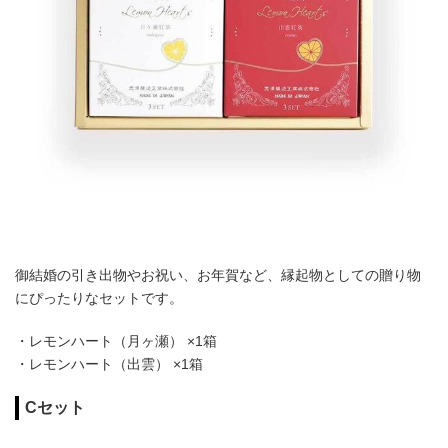
御結婚の引き出物やお祝い、お年賀など、縁起物としての贈り物
にぴったりなセットです。
・レモンハート（月ヶ瀬） ×1箱
・レモンハート（出雲） ×1箱
Cセット