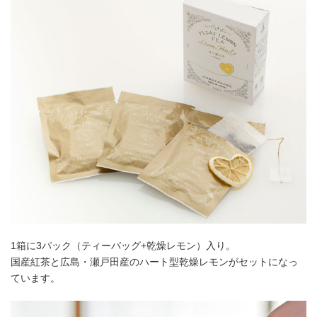
1箱に3パック（ティーバッグ+乾燥レモン）入り。
国産紅茶と広島・瀬戸田産のハート型乾燥レモンがセットになっ
ています。