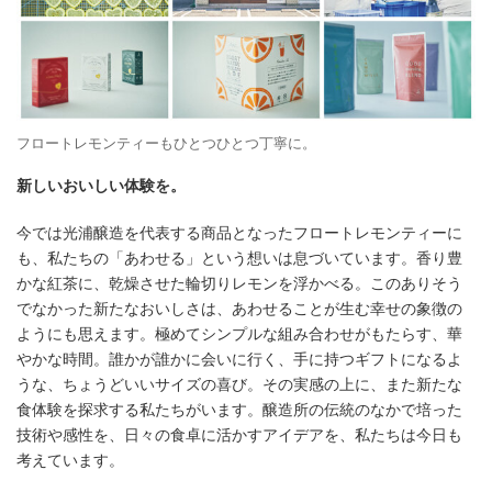
フロートレモンティーもひとつひとつ丁寧に。
新しいおいしい体験を。
今では光浦醸造を代表する商品となったフロートレモンティーに
も、私たちの「あわせる」という想いは息づいています。香り豊
かな紅茶に、乾燥させた輪切りレモンを浮かべる。このありそう
でなかった新たなおいしさは、あわせることが生む幸せの象徴の
ようにも思えます。極めてシンプルな組み合わせがもたらす、華
やかな時間。誰かが誰かに会いに行く、手に持つギフトになるよ
うな、ちょうどいいサイズの喜び。その実感の上に、また新たな
食体験を探求する私たちがいます。醸造所の伝統のなかで培った
技術や感性を、日々の食卓に活かすアイデアを、私たちは今日も
考えています。