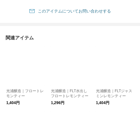
このアイテムについてお問い合わせする
関連アイテム
光浦醸造｜フロートレ
光浦醸造｜FLT水出し
光浦醸造｜FLTジャス
モンティー
フロートレモンティー
ミンレモンティー
1,404円
1,296円
1,404円