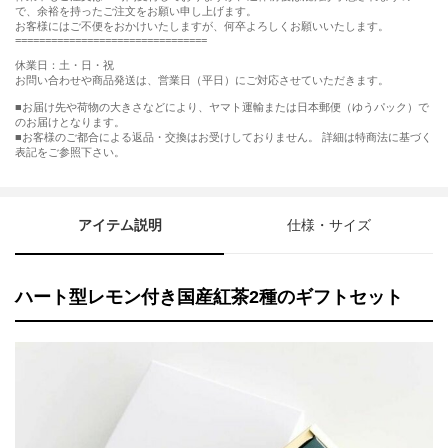
で、余裕を持ったご注文をお願い申し上げます。
お客様にはご不便をおかけいたしますが、何卒よろしくお願いいたします。
================================
休業日：土・日・祝
お問い合わせや商品発送は、営業日（平日）にご対応させていただきます。
■お届け先や荷物の大きさなどにより、ヤマト運輸または日本郵便（ゆうパック）で
のお届けとなります。
■お客様のご都合による返品・交換はお受けしておりません。 詳細は特商法に基づく
表記をご参照下さい。
アイテム説明
仕様・サイズ
ハート型レモン付き国産紅茶2種のギフトセット