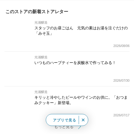
このストアの新着ストアレター
光浦醸造
スタッフのお昼ごはん 元気の素はお湯を注ぐだけの
「みそ玉」
2026/08/06
光浦醸造
いつものハーブティーを炭酸水で作ってみる！
2026/07/30
光浦醸造
キリッと冷やしたビールやワインのお供に。「おつま
みクッキー」新登場。
2026/07/17
アプリで見る
もっと見る