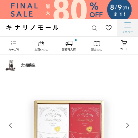
メニュー
カート
カテゴリ
お買いもの
新着再入荷
読みもの
光浦醸造