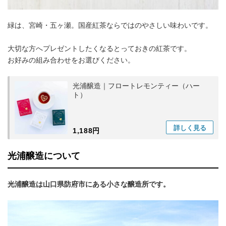
緑は、宮崎・五ヶ瀬。国産紅茶ならではのやさしい味わいです。
大切な方へプレゼントしたくなるとっておきの紅茶です。
お好みの組み合わせをお選びください。
光浦醸造｜フロートレモンティー（ハー
ト）
詳しく
見る
1,188円
光浦醸造について
光浦醸造は山口県防府市にある小さな醸造所です。