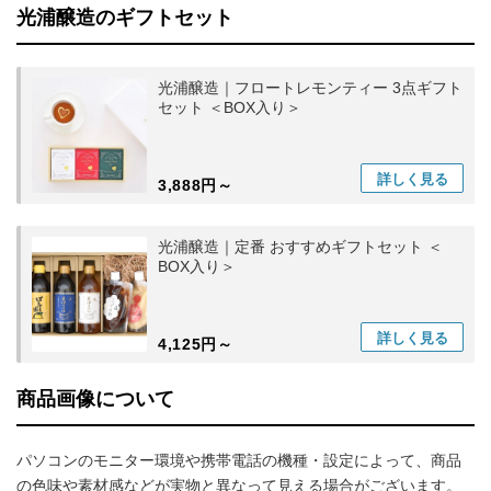
光浦醸造のギフトセット
光浦醸造｜フロートレモンティー 3点ギフト
セット ＜BOX入り＞
詳しく
見る
3,888円～
光浦醸造｜定番 おすすめギフトセット ＜
BOX入り＞
詳しく
見る
4,125円～
商品画像について
パソコンのモニター環境や携帯電話の機種・設定によって、商品
の色味や素材感などが実物と異なって見える場合がございます。