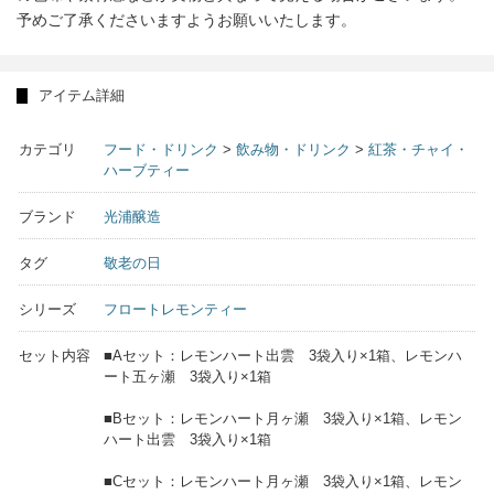
予めご了承くださいますようお願いいたします。
アイテム詳細
カテゴリ
フード・ドリンク
>
飲み物・ドリンク
>
紅茶・チャイ・
ハーブティー
ブランド
光浦醸造
タグ
敬老の日
シリーズ
フロートレモンティー
セット内容
■Aセット：レモンハート出雲 3袋入り×1箱、レモンハ
ート五ヶ瀬 3袋入り×1箱
■Bセット：レモンハート月ヶ瀬 3袋入り×1箱、レモン
ハート出雲 3袋入り×1箱
■Cセット：レモンハート月ヶ瀬 3袋入り×1箱、レモン