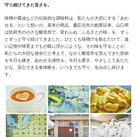
守り続けてきた旨さを。
味噌や醤油などの伝統的な調味料は、私たちが大切にする「あわ
せる」という想いの、基本の商品。慶応元年の創業以来、山口県
は防府市の小さな醸造所で、変わらぬ「ふるさとの味」を、ずっ
とずっと守り続けてきました。ひとくち味噌汁を飲むだけで、遠
い記憶や情景までもが眼に浮かぶような。その味を守ることが、
私たちの大切な使命だと考えて。ながく醸造所を営んできた技術
を今日も継ぎ、あわせる感性を、今日も磨き。やさしくてあたた
かな、安心できる食体験を、いつまでも守り、生み出し続けま
す。