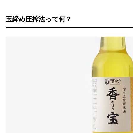
玉締め圧搾法って何？