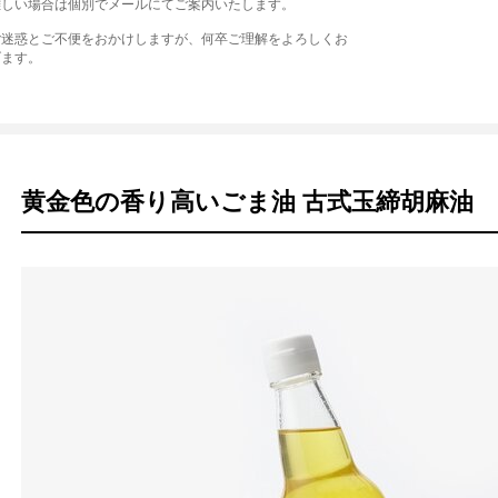
難しい場合は個別でメールにてご案内いたします。
ご迷惑とご不便をおかけしますが、何卒ご理解をよろしくお
げます。
黄金色の香り高いごま油 古式玉締胡麻油