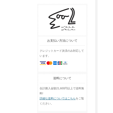
お支払い方法について
クレジットカード決済のみ対応して
います。
送料について
合計購入金額21,600円以上で送料無
料!
詳細な送料についてはこちら
をご覧
ください。