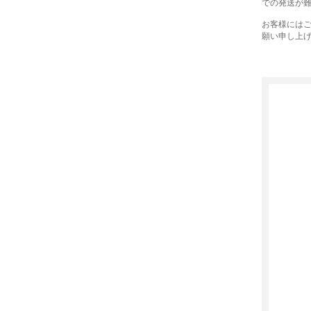
での発送が
お客様には
願い申し上