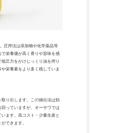
す。圧搾法は添加物や化学薬品等
法で栄養価が高く香りや旨味を感
で低圧力をかけじっくり油を搾り
味や栄養素をより多く残していま
を取り出します。この抽出法は効
出回っていますが、オーサワでは
ています。高コスト・少量生産と
とができます。