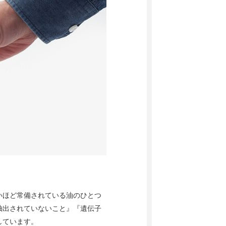
いほど常備されている油のひとつ
抽出されていないこと』『遺伝子
しています。