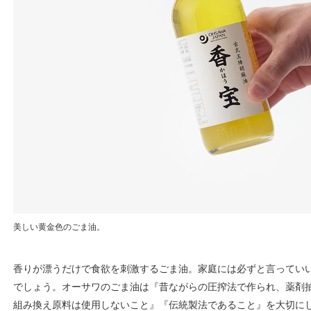
美しい黄金色のごま油。
香りが漂うだけで食欲を刺激するごま油。家庭には必ずと言ってい
でしょう。オーサワのごま油は『昔ながらの圧搾法で作られ、薬剤
組み換え原料は使用しないこと』『伝統製法であること』を大切に