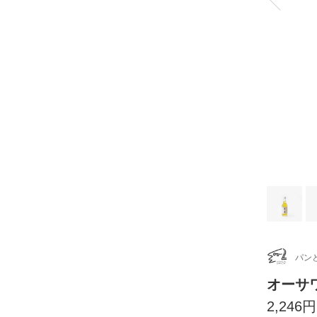
パン
オーサ
2,246円