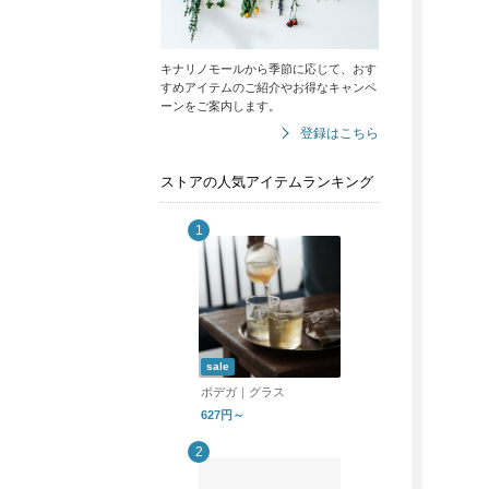
キナリノモールから季節に応じて、おす
すめアイテムのご紹介やお得なキャンペ
ーンをご案内します。
登録はこちら
ストアの人気アイテムランキング
sale
ボデガ｜グラス
627円～