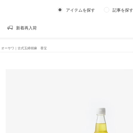
アイテムを探す
記事を探
新着再入荷
›
オーサワ｜古式玉締胡麻 香宝