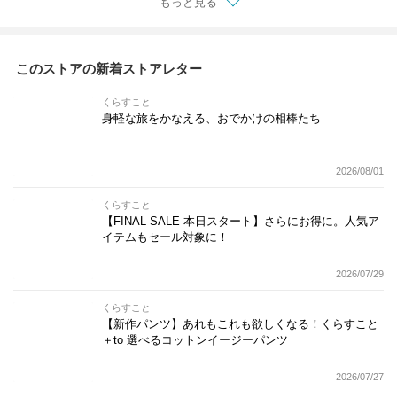
もっと見る
このストアの新着ストアレター
くらすこと
身軽な旅をかなえる、おでかけの相棒たち
2026/08/01
くらすこと
【FINAL SALE 本日スタート】さらにお得に。人気ア
イテムもセール対象に！
2026/07/29
くらすこと
【新作パンツ】あれもこれも欲しくなる！くらすこと
＋to 選べるコットンイージーパンツ
2026/07/27