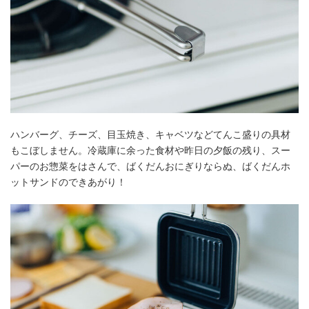
ハンバーグ、チーズ、目玉焼き、キャベツなどてんこ盛りの具材
もこぼしません。冷蔵庫に余った食材や昨日の夕飯の残り、スー
パーのお惣菜をはさんで、ばくだんおにぎりならぬ、ばくだんホ
ットサンドのできあがり！