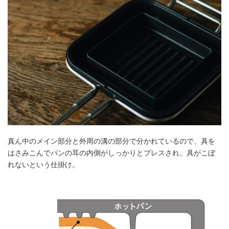
真ん中のメイン部分と外周の溝の部分で分かれているので、具を
はさみこんでパンの耳の内側がしっかりとプレスされ、具がこぼ
れないという仕掛け。