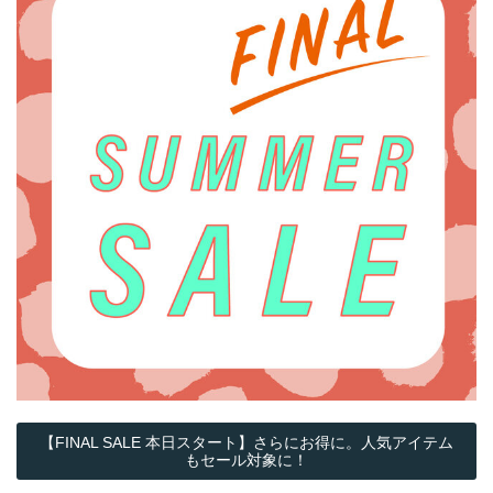
【FINAL SALE 本日スタート】さらにお得に。人気アイテム
もセール対象に！