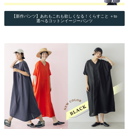
【新作パンツ】あれもこれも欲しくなる！くらすこと ＋to
選べるコットンイージーパンツ