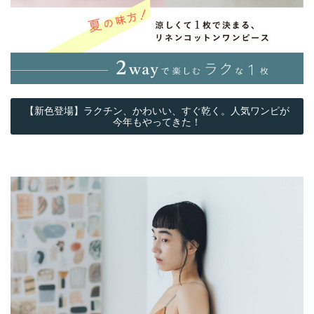
【新色登場】ラクチン、かわいい、すぐ乾く。人気ワンピが
今年もやってきた！