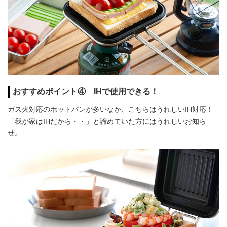
おすすめポイント④ IHで使用できる！
ガス火対応のホットパンが多いなか、こちらはうれしいIH対応！
「我が家はIHだから・・」と諦めていた方にはうれしいお知ら
せ。