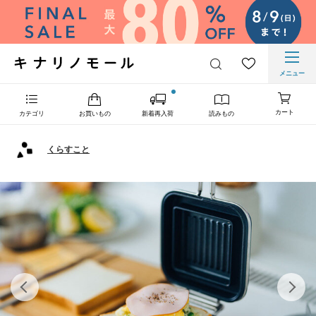
メニュー
カート
カテゴリ
お買いもの
新着再入荷
読みもの
くらすこと