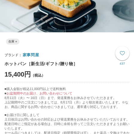
在庫 ○
家事問屋
ホットパン［新生活/ギフト/贈り物］
437
15,400円
購入金額が税込11,000円以上で送料無料
お盆期間中のお届け、お問い合わせについて
8月11日（火）〜 16日（日）まで、発送業務をお休みさせていただきます。
上記期間中のご注文につきましては、8月17日（月）より順次発送いたします。※な
お、商品に関するお問い合わせにつきましては、通常通り対応しております。
■お届け日に関しまして
土日祝日はお問い合わせの対応および発送業務をお休みさせていただいております。
配達日時にご指定がある場合は、日時に余裕を持ってご注文いただきますようお願い
いたします。
セール品につきましては、配達日指定（時間帯指定は可）、また返品・交換はできか