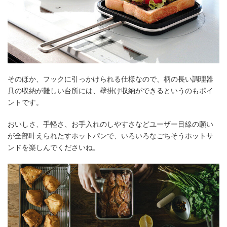
そのほか、フックに引っかけられる仕様なので、柄の長い調理器
具の収納が難しい台所には、壁掛け収納ができるというのもポイ
ントです。
おいしさ、手軽さ、お手入れのしやすさなどユーザー目線の願い
が全部叶えられたすホットパンで、いろいろなごちそうホットサ
ンドを楽しんでくださいね。