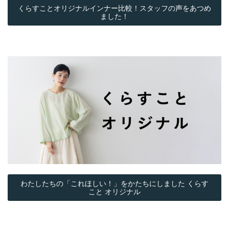
くらすことオリジナルインナー比較！スタッフの声をあつめ
ました！
わたしたちの「これほしい！」をかたちにしました くらす
こと オリジナル