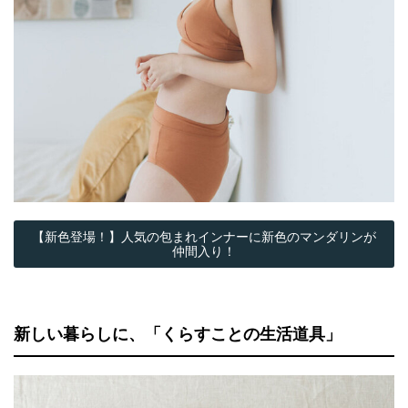
【新色登場！】人気の包まれインナーに新色のマンダリンが
仲間入り！
新しい暮らしに、「くらすことの生活道具」