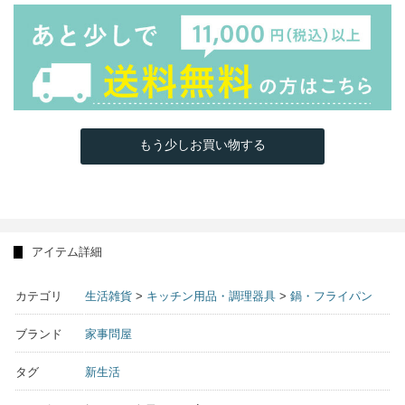
もう少しお買い物する
アイテム詳細
カテゴリ
生活雑貨
>
キッチン用品・調理器具
>
鍋・フライパン
ブランド
家事問屋
タグ
新生活