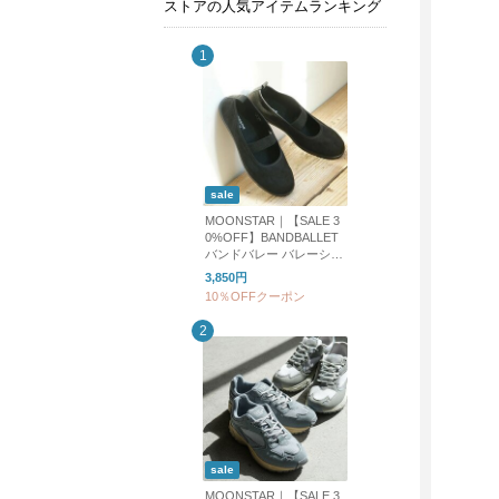
ストアの人気アイテムランキング
sale
MOONSTAR｜【SALE 3
0%OFF】BANDBALLET
バンドバレー バレーシュ
ーズ フラットシューズ b
3,850円
andballet
10％OFFクーポン
sale
MOONSTAR｜【SALE 3