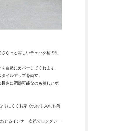
でさらっと涼しいチェック柄の生
りを自然にカバーしてくれます。
スタイルアップを両立。
の長さに調節可能なのも嬉しいポ
なりにくくお家でのお手入れも簡
合わせるインナー次第でロングシー