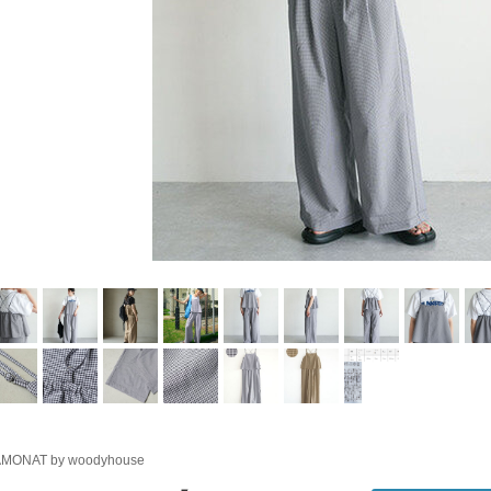
MONAT by woodyhouse