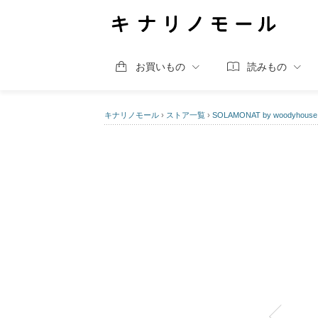
お買いもの
読みもの
キナリノモール
›
ストア一覧
›
SOLAMONAT by woodyhouse