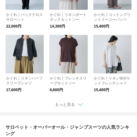
かぐれ｜バッククロス
かぐれ｜リネンボート
かぐれ｜コットンプリ
サロペット
ネックカットソー
ントイージーパンツ
22,000円
14,300円
15,400円
かぐれ｜リネンハーフ
かぐれ｜フレンチスリ
かぐれ｜リネンWポケ
スリーブシャツ
ーブカットソー
ットフレンチシャツ
17,600円
6,600円
15,400円
もっと見る
サロペット・オーバーオール・ジャンプスーツの人気ランキ
ング