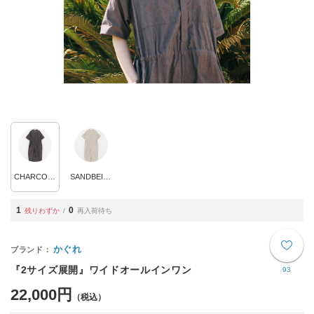
CHARCOAL
SANDBEIGE
1
0
残りわずか
再入荷待ち
かぐれ
『2サイズ展開』ワイドオールインワン
93
22,000円