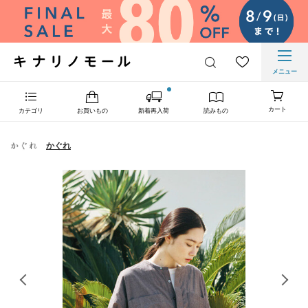
メニュー
カート
カテゴリ
お買いもの
新着再入荷
読みもの
かぐれ