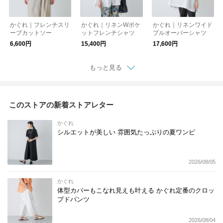
かぐれ｜フレンチスリ
かぐれ｜リネンWポケ
かぐれ｜リネンワイド
ーブカットソー
ットフレンチシャツ
プルオーバーシャツ
6,600円
15,400円
17,600円
もっと見る
このストアの新着ストアレター
かぐれ
シルエットが美しい 雰囲気たっぷりの夏ワンピ
2026/08/05
かぐれ
体型カバーもこなれ見えも叶える かぐれ定番のクロッ
プドパンツ
2026/08/04