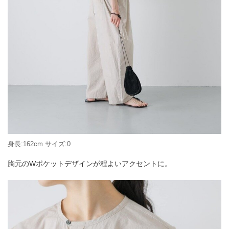
身長:162cm サイズ:0
胸元のWポケットデザインが程よいアクセントに。