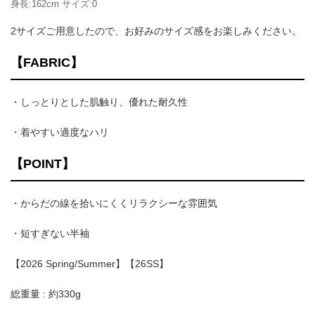
身長:162cm サイズ:0
2サイズご用意したので、お好みのサイズ感をお楽しみください。
【FABRIC】
・しっとりとした肌触り、優れた耐久性
・着やすい適度なハリ
【POINT】
・からだの線を拾いにくくリラクシーな雰囲気
・短すぎない半袖
【2026 Spring/Summer】【26SS】
総重量 : 約330g