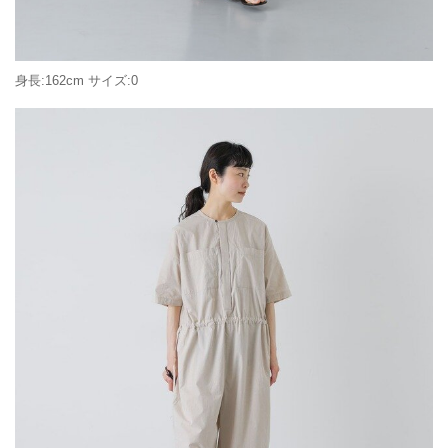
身長:162cm サイズ:0