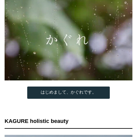
はじめまして、かぐれです。
KAGURE holistic beauty