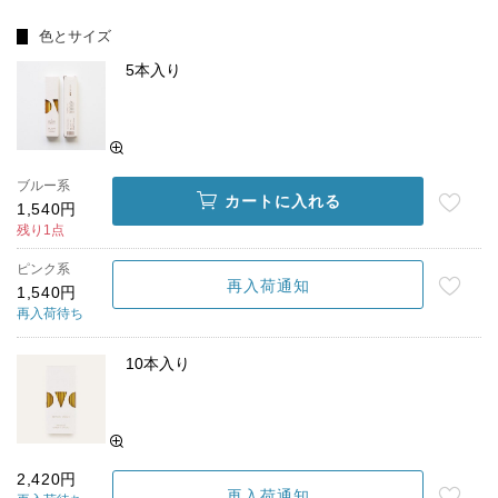
色とサイズ
5本入り
ブルー系
カートに入れる
1,540円
残り1点
ピンク系
再入荷通知
1,540円
再入荷待ち
10本入り
2,420円
再入荷通知