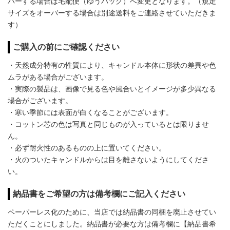
バーする場合は宅配便（ゆうパック）へ変更となります。（規定
サイズをオーバーする場合は別途送料をご連絡させていただきま
す）
ご購入の前にご確認ください
・天然成分特有の性質により、キャンドル本体に形状の差異や色
ムラがある場合がございます。
・実際の製品は、画像で見る色や風合いとイメージが多少異なる
場合がございます。
・寒い季節には表面が白くなることがございます。
・コットン芯の色は写真と同じものが入っているとは限りませ
ん。
・必ず耐火性のあるものの上に置いてください。
・火のついたキャンドルからは目を離さないようにしてくださ
い。
納品書をご希望の方は備考欄にご記入ください
ペーパーレス化のために、当店では納品書の同梱を廃止させてい
ただくことにしました。納品書が必要な方は備考欄に【納品書希