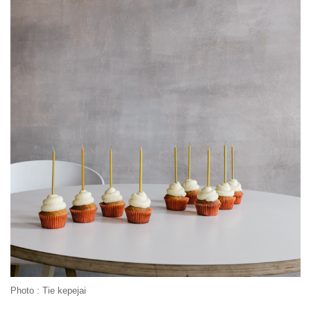
Photo : Tie kepejai