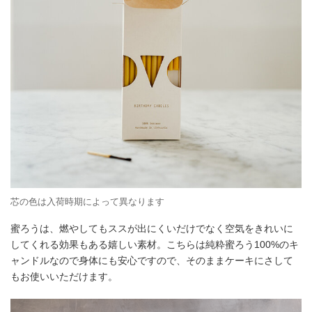
芯の色は入荷時期によって異なります
蜜ろうは、燃やしてもススが出にくいだけでなく空気をきれいに
してくれる効果もある嬉しい素材。こちらは純粋蜜ろう100%のキ
ャンドルなので身体にも安心ですので、そのままケーキにさして
もお使いいただけます。