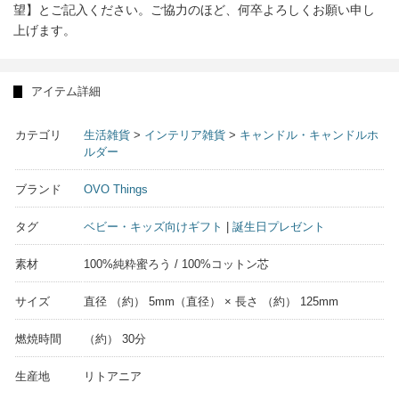
望】とご記入ください。ご協力のほど、何卒よろしくお願い申し
上げます。
アイテム詳細
カテゴリ
生活雑貨
>
インテリア雑貨
>
キャンドル・キャンドルホ
ルダー
ブランド
OVO Things
タグ
ベビー・キッズ向けギフト
|
誕生日プレゼント
素材
100%純粋蜜ろう / 100%コットン芯
サイズ
直径 （約） 5mm（直径） × 長さ （約） 125mm
燃焼時間
（約） 30分
生産地
リトアニア