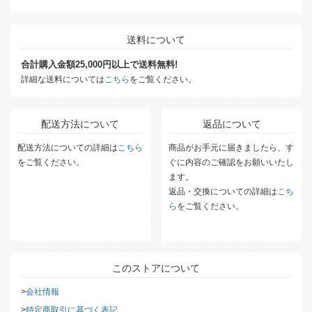
送料について
合計購入金額25,000円以上で送料無料!
詳細な送料については
こちら
をご覧ください。
配送方法について
返品について
配送方法についての詳細は
こちら
商品がお手元に届きましたら、す
をご覧ください。
ぐに内容のご確認をお願いいたし
ます。
返品・交換についての詳細は
こち
ら
をご覧ください。
このストアについて
会社情報
特定商取引に基づく表記