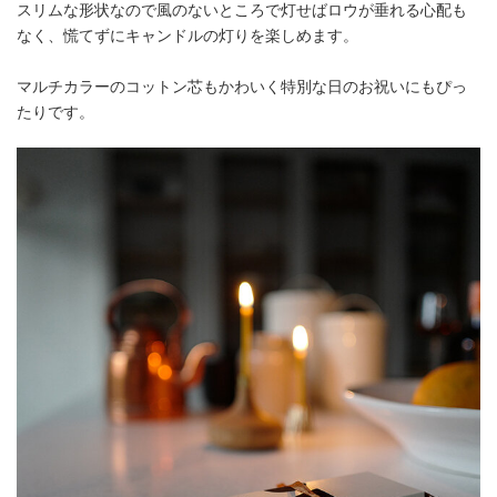
スリムな形状なので風のないところで灯せばロウが垂れる心配も
なく、慌てずにキャンドルの灯りを楽しめます。
マルチカラーのコットン芯もかわいく特別な日のお祝いにもぴっ
たりです。