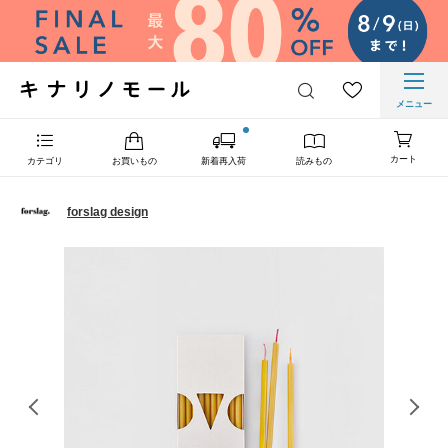
メニュー
カート
カテゴリ
お買いもの
新着再入荷
読みもの
forslag design