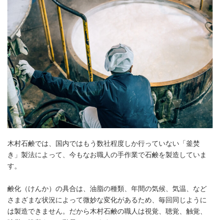
木村石鹸では、国内ではもう数社程度しか行っていない「釜焚
き」製法によって、今もなお職人の手作業で石鹸を製造していま
す。
鹸化（けんか）の具合は、油脂の種類、年間の気候、気温、など
さまざまな状況によって微妙な変化があるため、毎回同じように
は製造できません。だから木村石鹸の職人は視覚、聴覚、触覚、