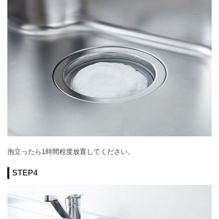
泡立ったら1時間程度放置してください。
STEP4