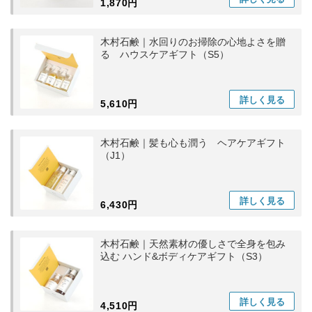
1,870円
木村石鹸｜水回りのお掃除の心地よさを贈
る ハウスケアギフト（S5）
詳しく
見る
5,610円
木村石鹸｜髪も心も潤う ヘアケアギフト
（J1）
詳しく
見る
6,430円
木村石鹸｜天然素材の優しさで全身を包み
込む ハンド&ボディケアギフト（S3）
詳しく
見る
4,510円