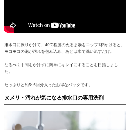
排水口に振りかけて、40℃程度のぬるま湯をコップ1杯かけると、
モコモコの泡が汚れを包み込み、あとは水で洗い流すだけ。
なるべく手間をかけずに簡単にキレイにすることを目指しまし
た。
たっぷりと約5~6回分入ったお得なパックです。
ヌメリ・汚れが気になる排水口の専用洗剤