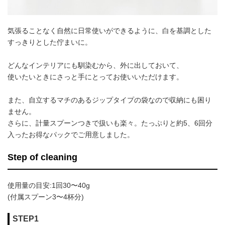
気張ることなく自然に日常使いができるように、白を基調とした
すっきりとした佇まいに。
どんなインテリアにも馴染むから、外に出しておいて、
使いたいときにさっと手にとってお使いいただけます。
また、自立するマチのあるジップタイプの袋なので収納にも困り
ません。
さらに、計量スプーンつきで扱いも楽々。たっぷりと約5、6回分
入ったお得なパックでご用意しました。
Step of cleaning
使用量の目安:1回30〜40g
(付属スプーン3〜4杯分)
STEP1