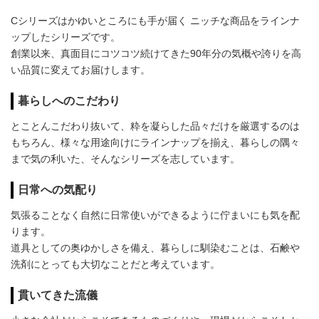
Cシリーズはかゆいところにも手が届く ニッチな商品をラインナ
ップしたシリーズです。
創業以来、真面目にコツコツ続けてきた90年分の気概や誇りを高
い品質に変えてお届けします。
暮らしへのこだわり
とことんこだわり抜いて、粋を凝らした品々だけを厳選するのは
もちろん、様々な用途向けにラインナップを揃え、暮らしの隅々
まで気の利いた、そんなシリーズを志しています。
日常への気配り
気張ることなく自然に日常使いができるように佇まいにも気を配
ります。
道具としての奥ゆかしさを備え、暮らしに馴染むことは、石鹸や
洗剤にとっても大切なことだと考えています。
貫いてきた流儀