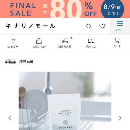
メニュー
カート
カテゴリ
お買いもの
新着再入荷
読みもの
木村石鹸