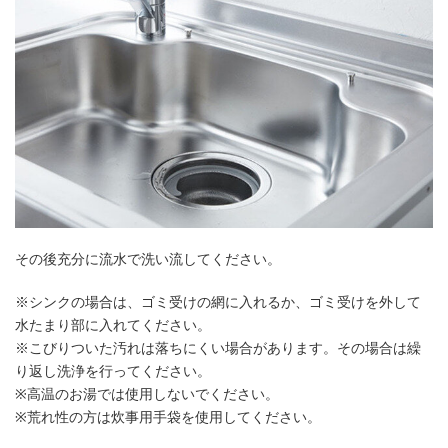
その後充分に流水で洗い流してください。
※シンクの場合は、ゴミ受けの網に入れるか、ゴミ受けを外して
水たまり部に入れてください。
※こびりついた汚れは落ちにくい場合があります。その場合は繰
り返し洗浄を行ってください。
※高温のお湯では使用しないでください。
※荒れ性の方は炊事用手袋を使用してください。