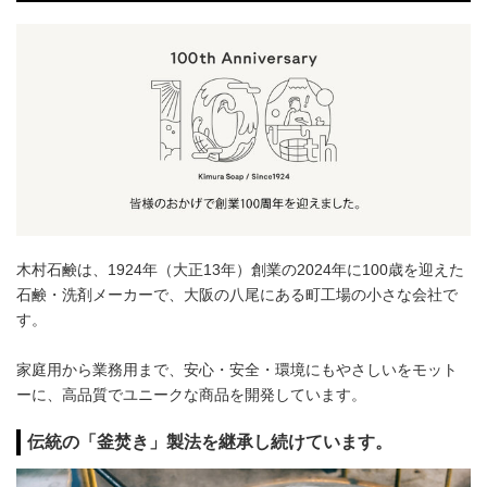
木村石鹸は、1924年（大正13年）創業の2024年に100歳を迎えた
石鹸・洗剤メーカーで、大阪の八尾にある町工場の小さな会社で
す。
家庭用から業務用まで、安心・安全・環境にもやさしいをモット
ーに、高品質でユニークな商品を開発しています。
伝統の「釜焚き」製法を継承し続けています。