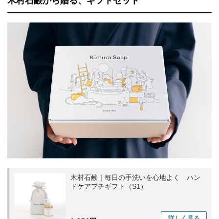
木村石鹸から贈る、ギフトセット
木村石鹸｜毎日の手洗いを心地よく ハン
ドケアプチギフト（S1）
詳しく
見る