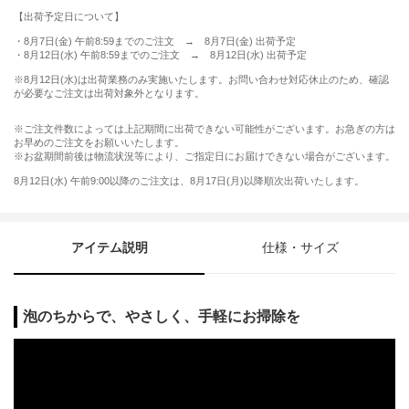
【出荷予定日について】
・8月7日(金) 午前8:59までのご注文 → 8月7日(金) 出荷予定
・8月12日(水) 午前8:59までのご注文 → 8月12日(水) 出荷予定
※8月12日(水)は出荷業務のみ実施いたします。お問い合わせ対応休止のため、確認
が必要なご注文は出荷対象外となります。
※ご注文件数によっては上記期間に出荷できない可能性がございます。お急ぎの方は
お早めのご注文をお願いいたします。
※お盆期間前後は物流状況等により、ご指定日にお届けできない場合がございます。
8月12日(水) 午前9:00以降のご注文は、8月17日(月)以降順次出荷いたします。
アイテム説明
仕様・サイズ
泡のちからで、やさしく、手軽にお掃除を