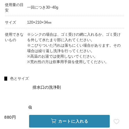
使用量の目
一回につき30~40g
安
サイズ
120×210×34㎜
使用できな
※シンクの場合は、ゴミ受けの網に入れるか、ゴミ受け
いもの
を外して水たまり部に入れてください。
※こびりついた汚れは落ちにくい場合があります。その
場合は繰り返し洗浄を行ってください。
※高温のお湯では使用しないでください。
※荒れ性の方は炊事用手袋を使用してください。
色とサイズ
排水口の洗浄剤
880円
カートに入れる