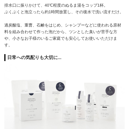
排水口に振りかけて、40℃程度のぬるま湯をコップ1杯。
ぶくぶくと泡立ったら約1時間放置し、その後水で洗い流すだけ。
過炭酸塩、重曹、石鹸をはじめ、シャンプーなどに使われる原材
料を組み合わせて作った泡だから、ツンとした臭いが苦手な方
や、小さなお子様のいるご家庭でも安心してお使いいただけま
す。
日常への気配りも大切に...