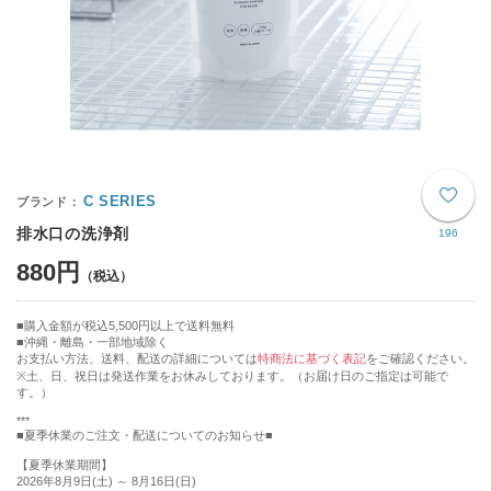
C SERIES
排水口の洗浄剤
196
880円
購入金額が税込5,500円以上で送料無料
沖縄・離島・一部地域除く
お支払い方法、送料、配送の詳細については
特商法に基づく表記
をご確認ください。
※土、日、祝日は発送作業をお休みしております。（お届け日のご指定は可能で
す。）
***
■夏季休業のご注文・配送についてのお知らせ■
【夏季休業期間】
2026年8月9日(土) ～ 8月16日(日)