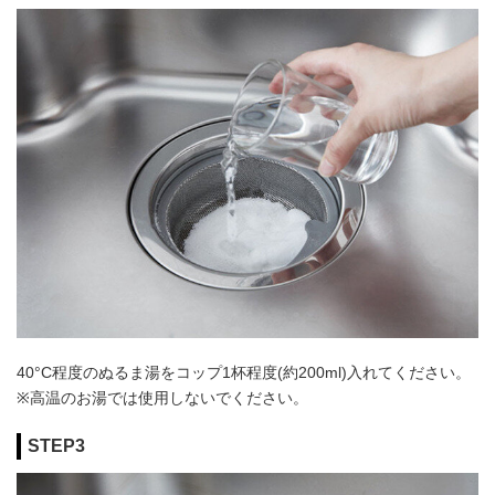
40°C程度のぬるま湯をコップ1杯程度(約200ml)入れてください。
※高温のお湯では使用しないでください。
STEP3