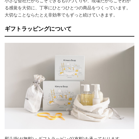
小さな会社だからこそできるものづくりや、現場だからこそわか
る感覚を大切に、丁寧にひとつひとつの商品をつくっています。
大切なことならたとえ非効率でもずっと続けていきます。
ギフトラッピングについて
熨斗掛け(無料)・ギフトラッピング(有料)を承っております。