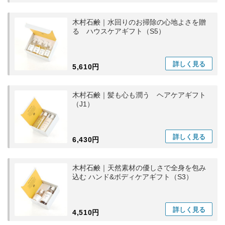
木村石鹸｜水回りのお掃除の心地よさを贈
る ハウスケアギフト（S5）
詳しく
見る
5,610円
木村石鹸｜髪も心も潤う ヘアケアギフト
（J1）
詳しく
見る
6,430円
木村石鹸｜天然素材の優しさで全身を包み
込む ハンド&ボディケアギフト（S3）
詳しく
見る
4,510円