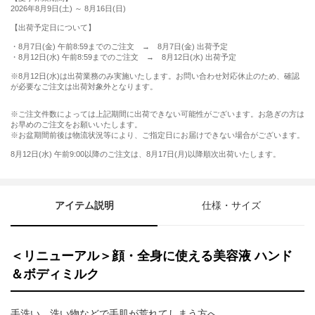
2026年8月9日(土) ～ 8月16日(日)
【出荷予定日について】
・8月7日(金) 午前8:59までのご注文 → 8月7日(金) 出荷予定
・8月12日(水) 午前8:59までのご注文 → 8月12日(水) 出荷予定
※8月12日(水)は出荷業務のみ実施いたします。お問い合わせ対応休止のため、確認
が必要なご注文は出荷対象外となります。
※ご注文件数によっては上記期間に出荷できない可能性がございます。お急ぎの方は
お早めのご注文をお願いいたします。
※お盆期間前後は物流状況等により、ご指定日にお届けできない場合がございます。
8月12日(水) 午前9:00以降のご注文は、8月17日(月)以降順次出荷いたします。
アイテム説明
仕様・サイズ
＜リニューアル＞顔・全身に使える美容液 ハンド
＆ボディミルク
手洗い、洗い物などで手肌が荒れてしまう方へ。