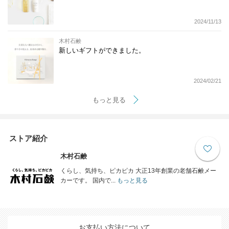
2024/11/13
木村石鹸
新しいギフトができました。
2024/02/21
もっと見る
ストア紹介
木村石鹸
くらし、気持ち、ピカピカ 大正13年創業の老舗石鹸メー
カーです。 国内で...
もっと見る
お支払い方法について