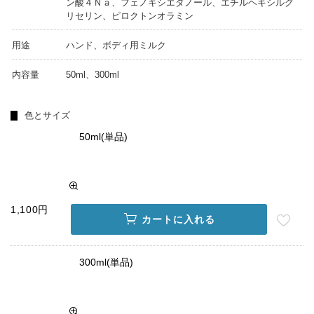
ン酸４Ｎａ、フェノキシエタノール、エチルヘキシルグ
リセリン、ピロクトンオラミン
用途
ハンド、ボディ用ミルク
内容量
50ml、300ml
色とサイズ
50ml(単品)
1,100円
カートに入れる
300ml(単品)