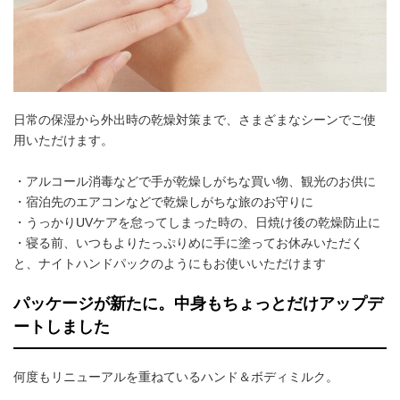
日常の保湿から外出時の乾燥対策まで、さまざまなシーンでご使
用いただけます。
・アルコール消毒などで手が乾燥しがちな買い物、観光のお供に
・宿泊先のエアコンなどで乾燥しがちな旅のお守りに
・うっかりUVケアを怠ってしまった時の、日焼け後の乾燥防止に
・寝る前、いつもよりたっぷりめに手に塗ってお休みいただく
と、ナイトハンドパックのようにもお使いいただけます
パッケージが新たに。中身もちょっとだけアップデ
ートしました
何度もリニューアルを重ねているハンド＆ボディミルク。