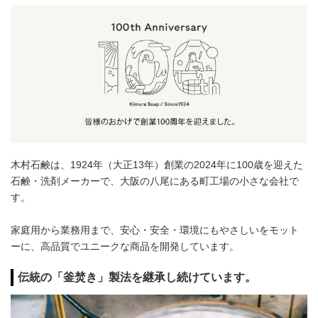
木村石鹸は、1924年（大正13年）創業の2024年に100歳を迎えた
石鹸・洗剤メーカーで、大阪の八尾にある町工場の小さな会社で
す。
家庭用から業務用まで、安心・安全・環境にもやさしいをモット
ーに、高品質でユニークな商品を開発しています。
伝統の「釜焚き」製法を継承し続けています。