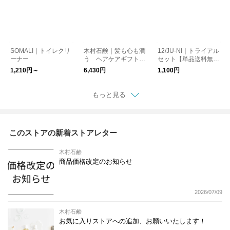
SOMALI｜トイレクリ
木村石鹸｜髪も心も潤
12/JU-NI｜トライアル
ーナー
う ヘアケアギフト
セット【単品送料無
（J1）
料】
1,210円～
6,430円
1,100円
もっと見る
このストアの新着ストアレター
木村石鹸
商品価格改定のお知らせ
2026/07/09
木村石鹸
お気に入りストアへの追加、お願いいたします！