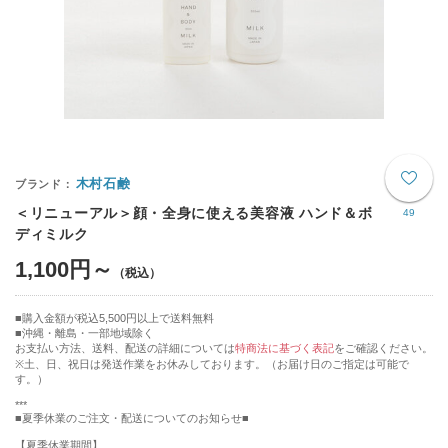
木村石鹸
＜リニューアル＞顔・全身に使える美容液 ハンド＆ボ
49
ディミルク
1,100円～
購入金額が税込5,500円以上で送料無料
沖縄・離島・一部地域除く
お支払い方法、送料、配送の詳細については
特商法に基づく表記
をご確認ください。
※土、日、祝日は発送作業をお休みしております。（お届け日のご指定は可能で
す。）
***
■夏季休業のご注文・配送についてのお知らせ■
【夏季休業期間】