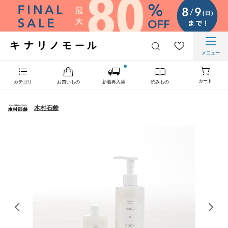
メニュー
カート
カテゴリ
お買いもの
新着再入荷
読みもの
木村石鹸