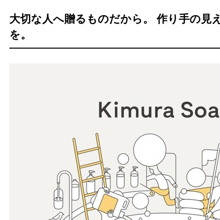
大切な人へ贈るものだから。 作り手の見
を。