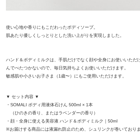
使い心地や香りにもこだわったボディソープ。
肌あたり優しくしっとりとした洗い上がりを実現しました。
ハンド＆ボディミルクは、手肌だけでなく顔や全身にお使いいただ
んでべたつかないので、毎日気持ちよくお使いいただけます。
敏感肌や小さいお子さま（1歳〜）にもご使用いただけます。
▼ セット内容 ▼
・SOMALI ボディ用液体石けん 500ml × 1本
（ひのきの香り、またはラベンダーの香り）
・顔・全身に使える美容液 ハンド＆ボディミルク｜50ml
※お届けする商品には液漏れ防止のため、シュリンクが巻いており