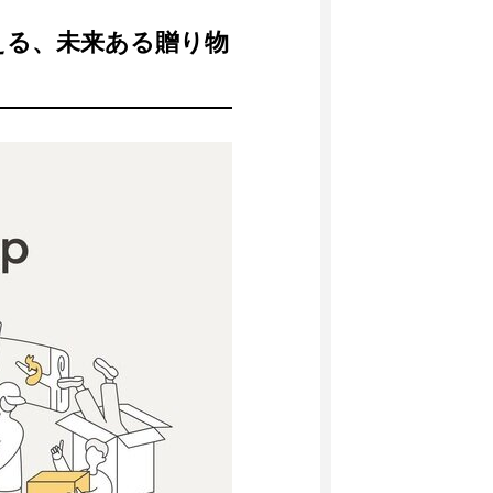
える、未来ある贈り物