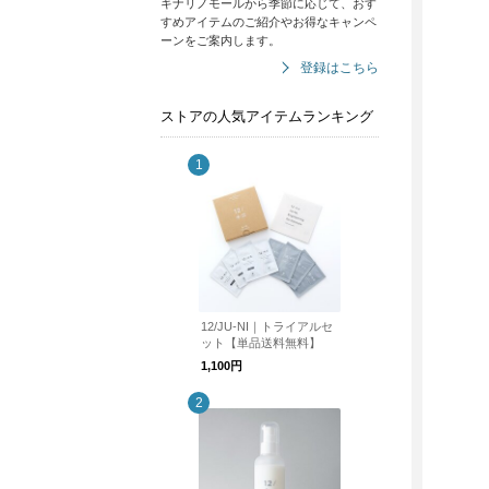
キナリノモールから季節に応じて、おす
すめアイテムのご紹介やお得なキャンペ
ーンをご案内します。
登録はこちら
ストアの人気アイテムランキング
12/JU-NI｜トライアルセ
ット【単品送料無料】
1,100円