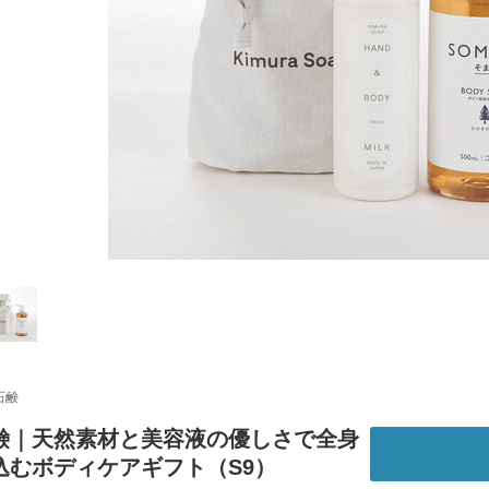
石鹸
鹸｜天然素材と美容液の優しさで全身
込むボディケアギフト（S9）