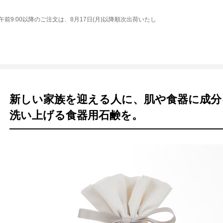
。
) 午前9:00以降のご注文は、8月17日(月)以降順次出荷いたし
新しい家族を迎える人に、肌や食器に成分
洗い上げる食器用石鹸を。