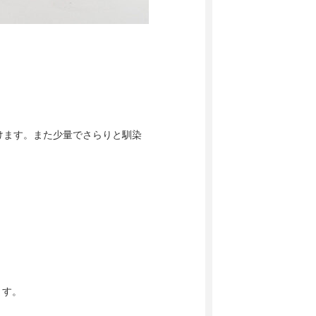
けます。また少量でさらりと馴染
ます。