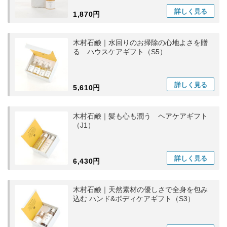
詳しく
見る
1,870円
木村石鹸｜水回りのお掃除の心地よさを贈
る ハウスケアギフト（S5）
詳しく
見る
5,610円
木村石鹸｜髪も心も潤う ヘアケアギフト
（J1）
詳しく
見る
6,430円
木村石鹸｜天然素材の優しさで全身を包み
込む ハンド&ボディケアギフト（S3）