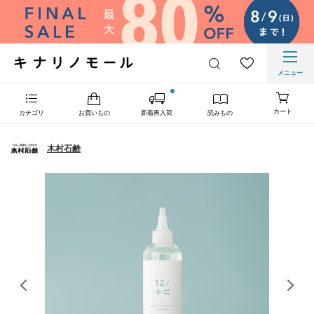
メニュー
カート
カテゴリ
お買いもの
新着再入荷
読みもの
木村石鹸