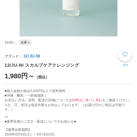
12/JU-…
在庫 ○
12/JU-NI
12/JU-NI スカルプケアクレンジング
113
1,980円～
購入金額が税込5,500円以上で送料無料
沖縄・離島・一部地域除く
お支払い方法、送料、配送の詳細については
特商法に基づく表記
をご確認ください。
※土、日、祝日は発送作業をお休みしております。（お届け日のご指定は可能で
す。）
***
■夏季休業のご注文・配送についてのお知らせ■
【夏季休業期間】
2026年8月9日(土) ～ 8月16日(日)