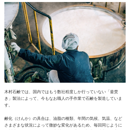
木村石鹸では、国内ではもう数社程度しか行っていない「釜焚
き」製法によって、今もなお職人の手作業で石鹸を製造していま
す。
鹸化（けんか）の具合は、油脂の種類、年間の気候、気温、など
さまざまな状況によって微妙な変化があるため、毎回同じように