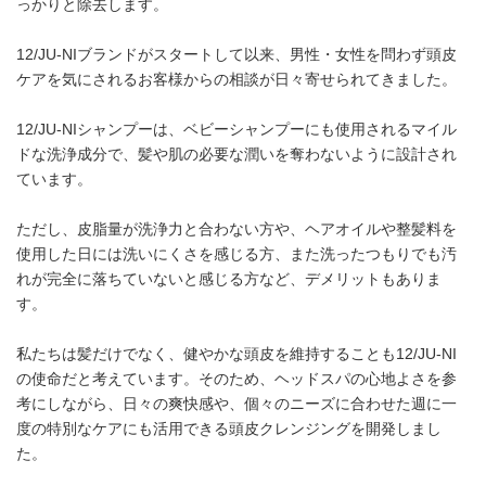
っかりと除去します。
12/JU-NIブランドがスタートして以来、男性・女性を問わず頭皮
ケアを気にされるお客様からの相談が日々寄せられてきました。
12/JU-NIシャンプーは、ベビーシャンプーにも使用されるマイル
ドな洗浄成分で、髪や肌の必要な潤いを奪わないように設計され
ています。
ただし、皮脂量が洗浄力と合わない方や、ヘアオイルや整髪料を
使用した日には洗いにくさを感じる方、また洗ったつもりでも汚
れが完全に落ちていないと感じる方など、デメリットもありま
す。
私たちは髪だけでなく、健やかな頭皮を維持することも12/JU-NI
の使命だと考えています。そのため、ヘッドスパの心地よさを参
考にしながら、日々の爽快感や、個々のニーズに合わせた週に一
度の特別なケアにも活用できる頭皮クレンジングを開発しまし
た。