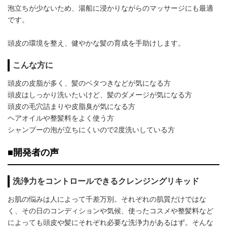
泡立ちが少ないため、湯船に浸かりながらのマッサージにも最適
です。
頭皮の環境を整え、健やかな髪の育成を手助けします。
こんな方に
頭皮の皮脂が多く、髪のベタつきなどが気になる方
頭皮はしっかり洗いたいけど、髪のダメージが気になる方
頭皮の毛穴詰まりや皮脂臭が気になる方
ヘアオイルや整髪料をよく使う方
シャンプーの泡が立ちにくいので2度洗いしている方
■開発者の声
洗浄力をコントロールできるクレンジングリキッド
お肌の悩みは人によって千差万別。それぞれの肌質だけではな
く、その日のコンディションや気候、使ったコスメや整髪料など
によっても頭皮や髪にそれぞれ必要な洗浄力があるはず。そんな