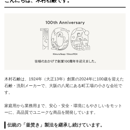
こんにちは、木村石鹸です。
木村石鹸は、1924年（大正13年）創業の2024年に100歳を迎えた
石鹸・洗剤メーカーで、大阪の八尾にある町工場の小さな会社で
す。
家庭用から業務用まで、安心・安全・環境にもやさしいをモット
ーに、高品質でユニークな商品を開発しています。
伝統の「釜焚き」製法を継承し続けています。