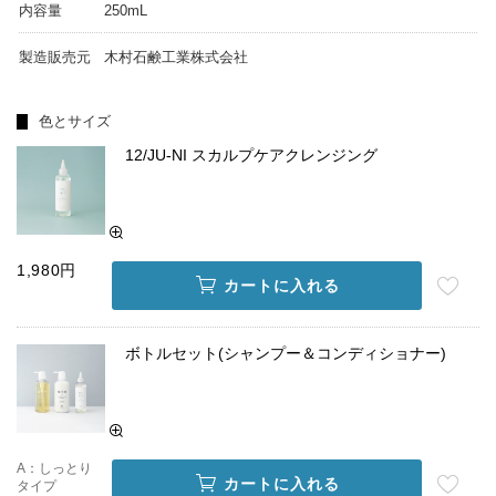
内容量
250mL
製造販売元
木村石鹸工業株式会社
色とサイズ
12/JU-NI スカルプケアクレンジング
1,980円
カートに入れる
ボトルセット(シャンプー＆コンディショナー)
A：しっとり
カートに入れる
タイプ