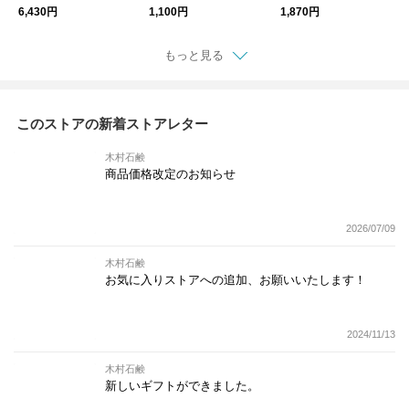
（J1）
6,430円
1,100円
1,870円
もっと見る
このストアの新着ストアレター
木村石鹸
商品価格改定のお知らせ
2026/07/09
木村石鹸
お気に入りストアへの追加、お願いいたします！
2024/11/13
木村石鹸
新しいギフトができました。