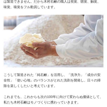
は製造できません。だから木村石鹸の職人は視覚、聴覚、触覚、
味覚、嗅覚をフル動員しています。
こうして製造された「純石鹸」を活用し、「洗浄力」「成分の安
全性」「使い心地」のバランスがとれた洗剤を開発し、日々の掃
除を楽しくしたいと考えています。
これまでも、これからも次の100年に向けて変わらぬ価値として、
私たち木村石鹸はモノづくりに携わっていきます。