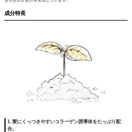
成分特長
1. 髪にくっつきやすいコラーゲン誘導体をたっぷり配
合。