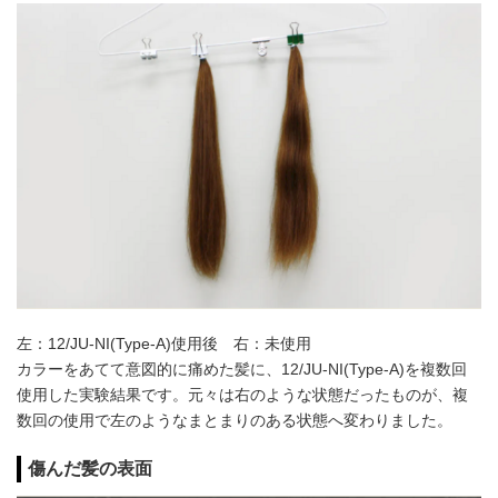
左：12/JU-NI(Type-A)使用後 右：未使用
カラーをあてて意図的に痛めた髪に、12/JU-NI(Type-A)を複数回
使用した実験結果です。元々は右のような状態だったものが、複
数回の使用で左のようなまとまりのある状態へ変わりました。
傷んだ髪の表面