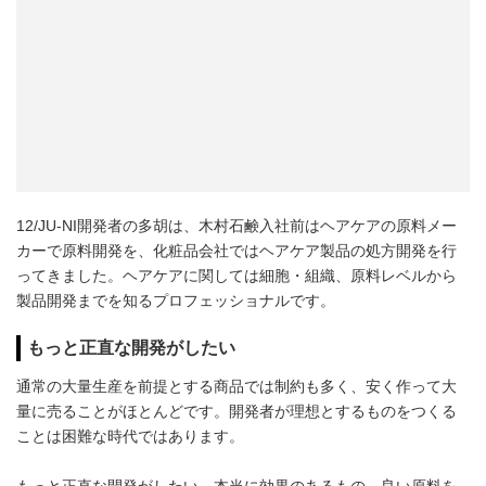
12/JU-NI開発者の多胡は、木村石鹸入社前はヘアケアの原料メー
カーで原料開発を、化粧品会社ではヘアケア製品の処方開発を行
ってきました。ヘアケアに関しては細胞・組織、原料レベルから
製品開発までを知るプロフェッショナルです。​
もっと正直な開発がしたい
通常の大量生産を前提とする商品では制約も多く、安く作って大
量に売ることがほとんどです。開発者が理想とするものをつくる
ことは困難な時代ではあります。