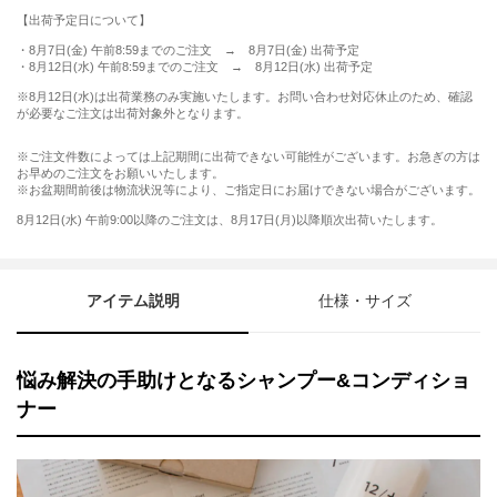
【出荷予定日について】
・8月7日(金) 午前8:59までのご注文 → 8月7日(金) 出荷予定
・8月12日(水) 午前8:59までのご注文 → 8月12日(水) 出荷予定
※8月12日(水)は出荷業務のみ実施いたします。お問い合わせ対応休止のため、確認
が必要なご注文は出荷対象外となります。
※ご注文件数によっては上記期間に出荷できない可能性がございます。お急ぎの方は
お早めのご注文をお願いいたします。
※お盆期間前後は物流状況等により、ご指定日にお届けできない場合がございます。
8月12日(水) 午前9:00以降のご注文は、8月17日(月)以降順次出荷いたします。
アイテム説明
仕様・サイズ
悩み解決の手助けとなるシャンプー&コンディショ
ナー