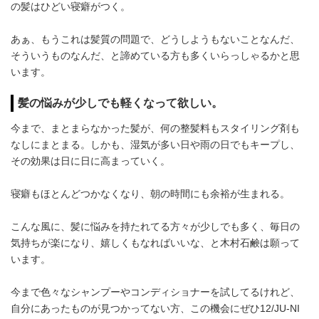
の髪はひどい寝癖がつく。
あぁ、もうこれは髪質の問題で、どうしようもないことなんだ、
そういうものなんだ、と諦めている方も多くいらっしゃるかと思
います。
髪の悩みが少しでも軽くなって欲しい。
今まで、まとまらなかった髪が、何の整髪料もスタイリング剤も
なしにまとまる。しかも、湿気が多い日や雨の日でもキープし、
その効果は日に日に高まっていく。
寝癖もほとんどつかなくなり、朝の時間にも余裕が生まれる。
こんな風に、髪に悩みを持たれてる方々が少しでも多く、毎日の
気持ちが楽になり、嬉しくもなればいいな、と木村石鹸は願って
います。
今まで色々なシャンプーやコンディショナーを試してるけれど、
自分にあったものが見つかってない方、この機会にぜひ12/JU-NI