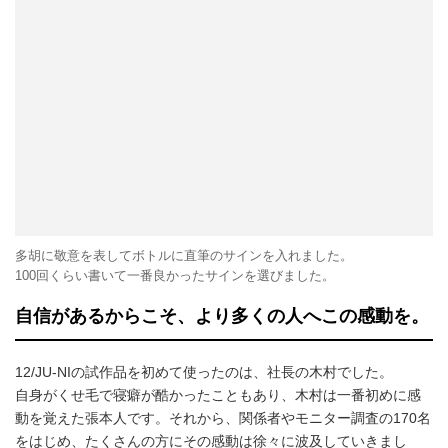
多胡に敬意を表してボトルに直筆のサインを入れました。
100回くらい書いて一番良かったサインを選びました。
自信があるからこそ、より多くの人へこの感動を。
12/JU-NIの試作品を初めて使ったのは、社長の木村でした。
自身がくせ毛で寝癖が酷かったこともあり、木村は一番初めに感
動を覚えた張本人です。それから、関係者やモニター調査の170名
をはじめ、たくさんの方にその感動は徐々に波及していきまし