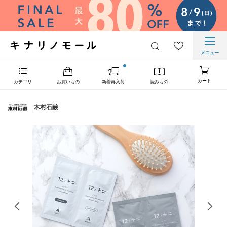
メニュー
カート
カテゴリ
お買いもの
新着再入荷
読みもの
木村石鹸