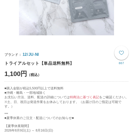
12/JU-NI
トライアルセット【単品送料無料】
867
1,100円
購入金額が税込5,500円以上で送料無料
沖縄・離島・一部地域除く
お支払い方法、送料、配送の詳細については
特商法に基づく表記
をご確認ください。
※土、日、祝日は発送作業をお休みしております。（お届け日のご指定は可能で
す。）
***
■夏季休業のご注文・配送についてのお知らせ■
【夏季休業期間】
2026年8月9日(土) ～ 8月16日(日)