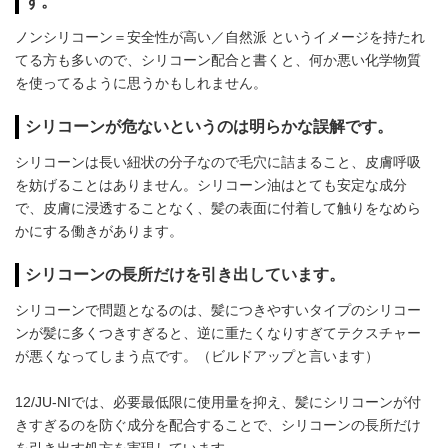
す。
ノンシリコーン＝安全性が高い／自然派 というイメージを持たれ
てる方も多いので、シリコーン配合と書くと、何か悪い化学物質
を使ってるように思うかもしれません。
シリコーンが危ないというのは明らかな誤解です。
シリコーンは長い紐状の分子なので毛穴に詰まること、皮膚呼吸
を妨げることはありません。シリコーン油はとても安定な成分
で、皮膚に浸透することなく、髪の表面に付着して触りをなめら
かにする働きがあります。
シリコーンの長所だけを引き出しています。
シリコーンで問題となるのは、髪につきやすいタイプのシリコー
ンが髪に多くつきすぎると、逆に重たくなりすぎてテクスチャー
が悪くなってしまう点です。（ビルドアップと言います）
12/JU-NIでは、必要最低限に使用量を抑え、髪にシリコーンが付
きすぎるのを防ぐ成分を配合することで、シリコーンの長所だけ
を引き出す処方を実現しています。