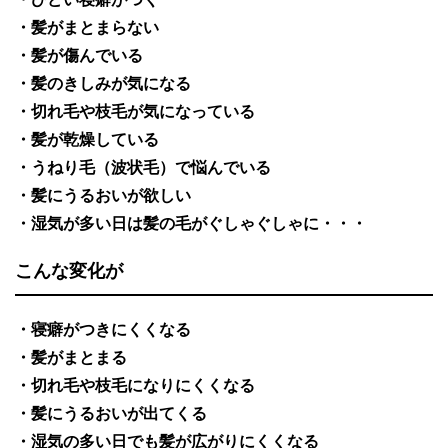
・髪がまとまらない
・髪が傷んでいる
・髪のきしみが気になる
・切れ毛や枝毛が気になっている
・髪が乾燥している
・うねり毛（波状毛）で悩んでいる
・髪にうるおいが欲しい
・湿気が多い日は髪の毛がぐしゃぐしゃに・・・
こんな変化が
・寝癖がつきにくくなる
・髪がまとまる
・切れ毛や枝毛になりにくくなる
・髪にうるおいが出てくる
・湿気の多い日でも髪が広がりにくくなる