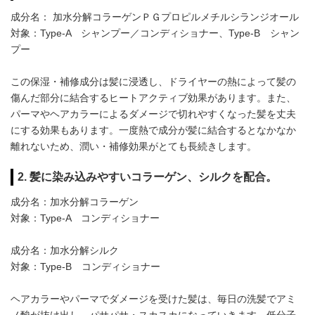
成分名： 加水分解コラーゲンＰＧプロピルメチルシランジオール
対象：Type-A シャンプー／コンディショナー、Type-B シャン
プー
この保湿・補修成分は髪に浸透し、ドライヤーの熱によって髪の
傷んだ部分に結合するヒートアクティブ効果があります。また、
パーマやヘアカラーによるダメージで切れやすくなった髪を丈夫
にする効果もあります。一度熱で成分が髪に結合するとなかなか
離れないため、潤い・補修効果がとても長続きします。
2. 髪に染み込みやすいコラーゲン、シルクを配合。
成分名：加水分解コラーゲン
対象：Type-A コンディショナー
成分名：加水分解シルク
対象：Type-B コンディショナー
ヘアカラーやパーマでダメージを受けた髪は、毎日の洗髪でアミ