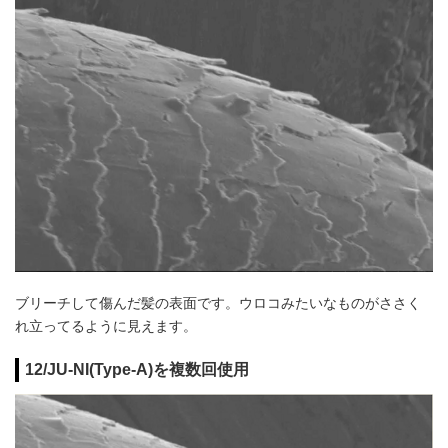
ブリーチして傷んだ髪の表面です。ウロコみたいなものがささく
れ立ってるように見えます。
12/JU-NI(Type-A)を複数回使用