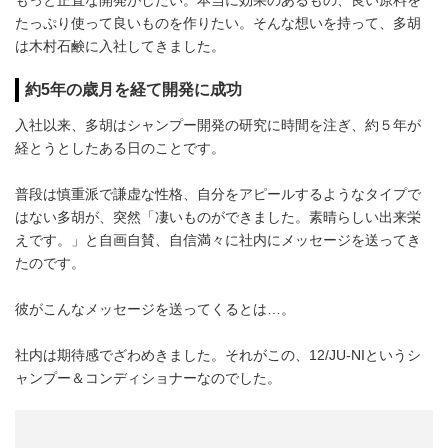
もっと正直な開発がしたい。本当に効果のあるもの、良い原料を
たっぷり使って良いものを作りたい。そんな想いを持って、多胡
は木村石鹸に入社してきました。
約5年の歳月を経て開発に成功
入社以来、多胡はシャンプー開発の研究に時間を注ぎ、約５年が
経とうとしたある日のことです。
普段は慎重派で謙虚な性格、自分をアピールするようなタイプで
はない多胡が、突然「凄いものができました。素晴らしい出来栄
えです。」と自画自賛、自信満々に社内にメッセージを送ってき
たのです。
彼がこんなメッセージを送ってくるとは…。
社内は期待感でざわめきました。それがこの、12/JU-NIというシ
ャンプー＆コンディショナーなのでした。