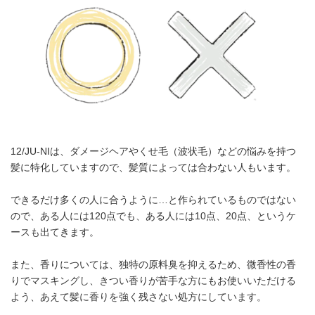
12/JU-NIは、ダメージヘアやくせ毛（波状毛）などの悩みを持つ
髪に特化していますので、髪質によっては合わない人もいます。
できるだけ多くの人に合うように…と作られているものではない
ので、ある人には120点でも、ある人には10点、20点、というケ
ースも出てきます。
また、香りについては、独特の原料臭を抑えるため、微香性の香
りでマスキングし、きつい香りが苦手な方にもお使いいただける
よう、あえて髪に香りを強く残さない処方にしています。