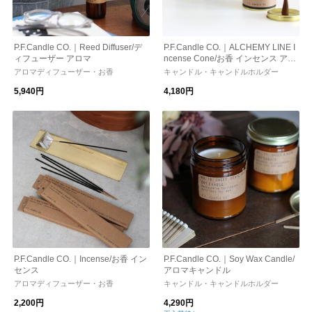
P.F.Candle CO.｜Reed Diffuser/デ
P.F.Candle CO.｜ALCHEMY LINE I
ィフューザー アロマ
ncense Cone/お香 インセンス アロ
マ
アロマディフューザー・お香
キャンドル・キャンドルホルダー
5,940円
4,180円
P.F.Candle CO.｜Incense/お香 イン
P.F.Candle CO.｜Soy Wax Candle/
センス
アロマキャンドル
アロマディフューザー・お香
キャンドル・キャンドルホルダー
2,200円
4,290円