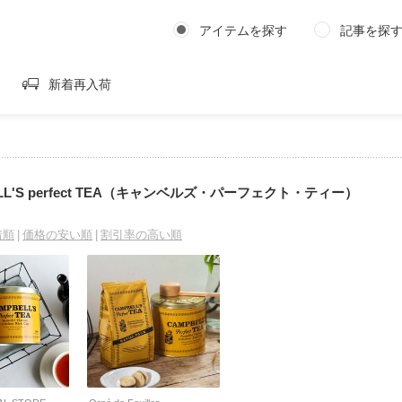
アイテムを探す
記事を探
新着再入荷
LL'S perfect TEA（キャンベルズ・パーフェクト・ティー）
着順
価格の安い順
割引率の高い順