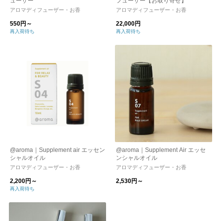
ューザー
フューザー【お取り寄せ】
アロマディフューザー・お香
アロマディフューザー・お香
550円～
22,000円
再入荷待ち
再入荷待ち
@aroma｜Supplement air エッセン
@aroma｜Supplement Air エッセ
シャルオイル
ンシャルオイル
アロマディフューザー・お香
アロマディフューザー・お香
2,200円～
2,530円～
再入荷待ち