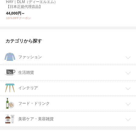
HAY｜DLM（ディーエルエム）
【日本正規代理店品】
44,000円～
10％OFFクーポン
カテゴリから探す
ファッション
生活雑貨
インテリア
フード・ドリンク
美容ケア・美容雑貨