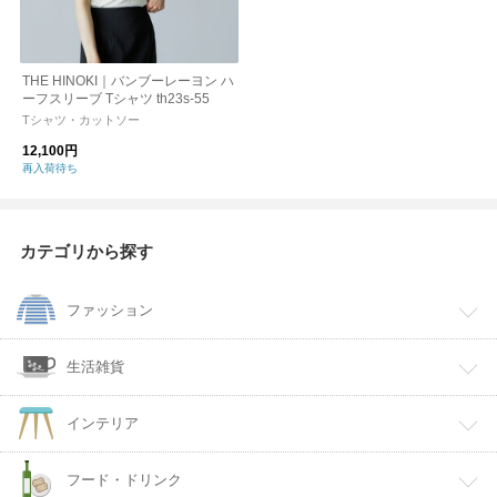
THE HINOKI｜バンブーレーヨン ハ
ーフスリーブ Tシャツ th23s-55
Tシャツ・カットソー
12,100円
再入荷待ち
カテゴリから探す
ファッション
生活雑貨
インテリア
フード・ドリンク