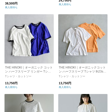
24,750円
38,500円
再入荷待ち
再入荷待ち
THE HINOKI｜オーガニック コット
THE HINOKI｜オーガニックコット
ン ハーフスリーブ リンガー Tシャ
ン ハーフスリーブ Tシャツ th23s-4
ツ th24s-40
5
Tシャツ・カットソー
Tシャツ・カットソー
13,750円
13,750円
再入荷待ち
再入荷待ち