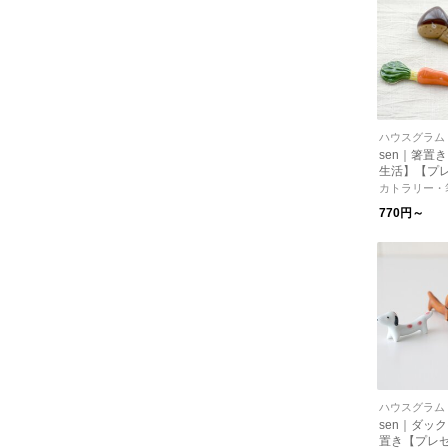
ハウスグラム
sen｜箸置
生活】【プ
カトラリー・
770円～
ハウスグラム
sen｜ダッ
置き【プレ