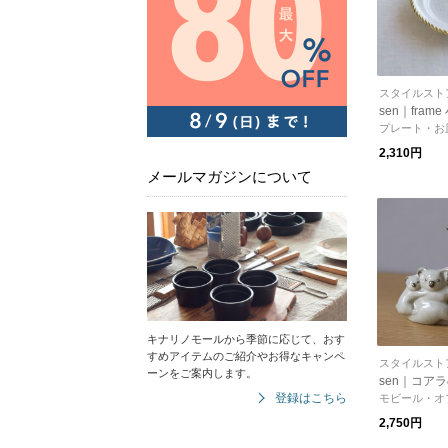
スタイルスト
sen｜frame
プレート・お
2,310円
メールマガジンについて
キナリノモールから季節に応じて、おす
すめアイテムのご紹介やお得なキャンペ
スタイルスト
ーンをご案内します。
sen｜コア
登録はこちら
モビール・オ
2,750円