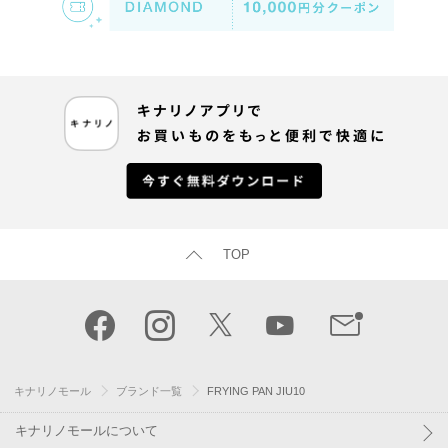
TOP
キナリノモール
ブランド一覧
FRYING PAN JIU10
キナリノモールについて