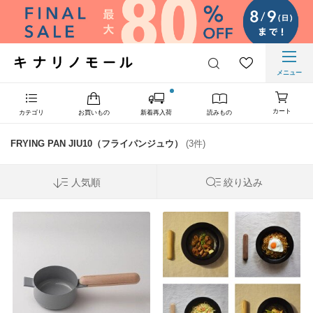
メニュー
カート
カテゴリ
お買いもの
新着再入荷
読みもの
FRYING PAN JIU10（フライパンジュウ）
(3件)
人気順
絞り込み