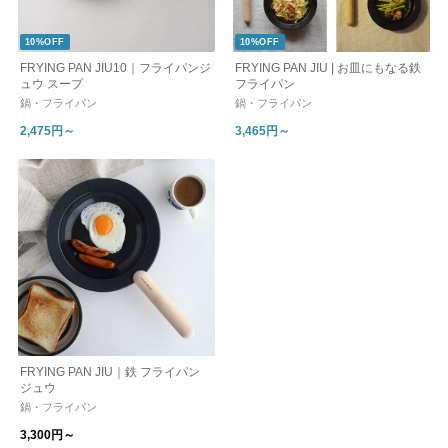
10%OFF
10%OFF
FRYING PAN JIU10｜フライパンジ
FRYING PAN JIU | お皿にもなる鉄
ュウ スープ
フライパン
鍋・フライパン
鍋・フライパン
2,475円～
3,465円～
FRYING PAN JIU｜鉄 フライパン
ジュウ
鍋・フライパン
3,300円～