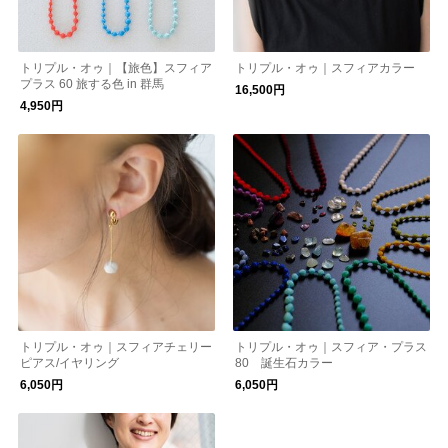
トリプル・オゥ｜【旅色】スフィア
トリプル・オゥ｜スフィアカラー
プラス 60 旅する色 in 群馬
16,500円
4,950円
トリプル・オゥ｜スフィアチェリー
トリプル・オゥ｜スフィア・プラス
ピアス/イヤリング
80 誕生石カラー
6,050円
6,050円