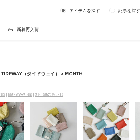
アイテムを探す
記事を探
新着再入荷
TIDEWAY（タイドウェイ） × MONTH
着順
価格の安い順
割引率の高い順