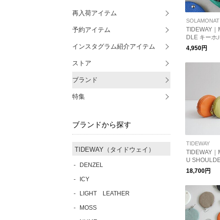
再入荷アイテム
予約アイテム
TIDEWAY｜
DLE キーホル
インスタグラム紹介アイテム
4,950円
ストア
ブランド
特集
ブランドから探す
TIDEWAY
TIDEWAY（タイドウェイ）
TIDEWAY｜
U SHOULD
DENZEL
18,700円
ICY
LIGHT LEATHER
MOSS