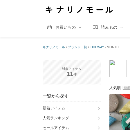
お買いもの
読みもの
キナリノモール
›
ブランド一覧
›
TIDEWAY
›
MONTH
11
人気順
新
一覧から探す
新着アイテム
人気ランキング
セールアイテム