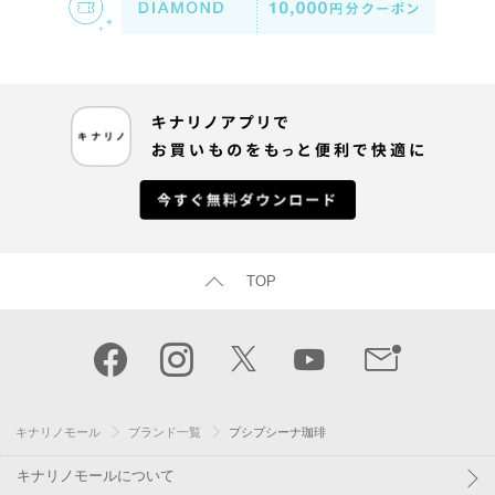
TOP
キナリノモール
ブランド一覧
プシプシーナ珈琲
キナリノモールについて