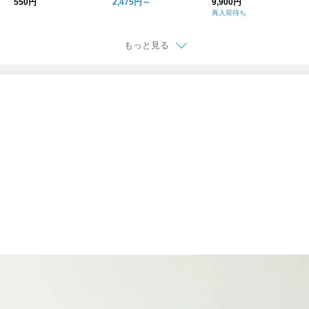
550円
2,475円～
9,900円
再入荷待ち
もっと見る