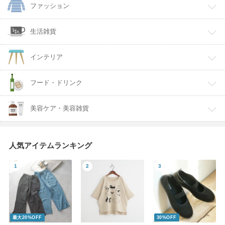
ファッション
生活雑貨
インテリア
フード・ドリンク
美容ケア・美容雑貨
人気アイテムランキング
最大20%OFF
30%OFF