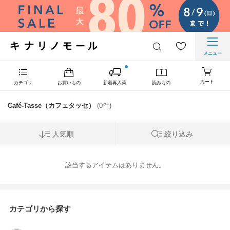
メニュー
カート
カテゴリ
お買いもの
新着再入荷
読みもの
Café-Tasse（カフェタッセ）
(0件)
人気順
絞り込み
該当するアイテムはありません。
カテゴリから探す