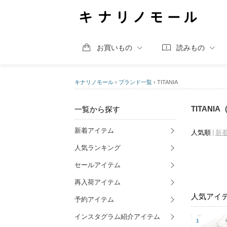
お買いもの
読みもの
キナリノモール
›
ブランド一覧
›
TITANIA
TITANI
一覧から探す
新着アイテム
人気順
新
人気ランキング
セールアイテム
再入荷アイテム
人気アイ
予約アイテム
インスタグラム紹介アイテム