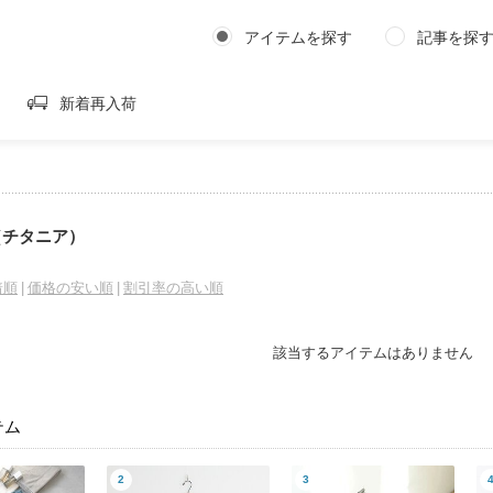
アイテムを探す
記事を探
新着再入荷
A（チタニア）
着順
価格の安い順
割引率の高い順
該当するアイテムはありません
テム