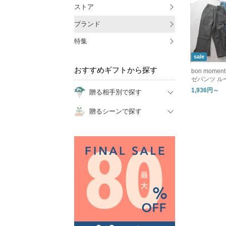
ストア
ブランド
特集
sale
おすすめギフトから探す
bon mom
ゼパンツ ル
1,936円～
贈る相手別で探す
贈るシーンで探す