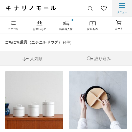
メニュー
カート
カテゴリ
お買いもの
新着再入荷
読みもの
にちにち道具（ニチニチドウグ）
(4件)
人気順
絞り込み