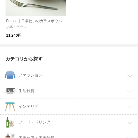
Fresco｜日常使いのガラスボウル
小鉢・ボウル
11,240円
カテゴリから探す
ファッション
生活雑貨
インテリア
フード・ドリンク
美容ケア・美容雑貨