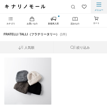
メニュー
カート
カテゴリ
お買いもの
新着再入荷
読みもの
FRATELLI TALLI（フラテリータリー）
(1件)
人気順
絞り込み