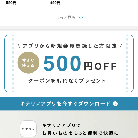
便可】
550円
990円
もっと見る