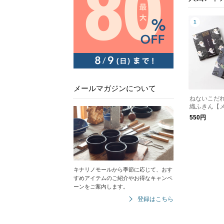
メールマガジンについて
ねないこだれ
織ふきん【
550円
キナリノモールから季節に応じて、おす
すめアイテムのご紹介やお得なキャンペ
ーンをご案内します。
登録はこちら