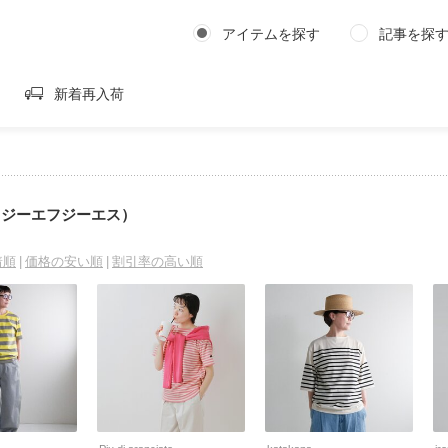
アイテムを探す
記事を探
新着再入荷
S.（ジーエフジーエス）
着順
価格の安い順
割引率の高い順