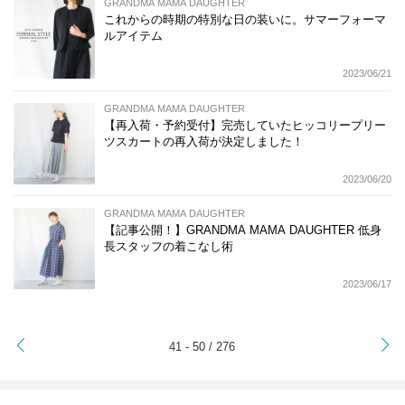
GRANDMA MAMA DAUGHTER
これからの時期の特別な日の装いに。サマーフォーマ
ルアイテム
2023/06/21
GRANDMA MAMA DAUGHTER
【再入荷・予約受付】完売していたヒッコリープリー
ツスカートの再入荷が決定しました！
2023/06/20
GRANDMA MAMA DAUGHTER
【記事公開！】GRANDMA MAMA DAUGHTER 低身
長スタッフの着こなし術
2023/06/17
>
41 - 50 / 276