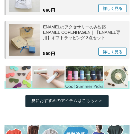
詳しく
見る
660円
ENAMELのアクセサリーのみ対応
ENAMEL COPENHAGEN｜【ENAMEL専
用】ギフトラッピング 3点セット
詳しく
見る
550円
夏におすすめのアイテムはこちら＞＞