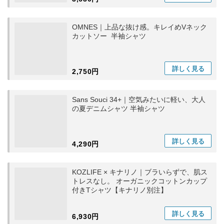
OMNES｜上品な抜け感。キレイめVネック
カットソー 半袖シャツ
詳しく
見る
2,750円
Sans Souci 34+｜空気みたいに軽い、大人
の夏デニムシャツ 半袖シャツ
詳しく
見る
4,290円
KOZLIFE × キナリノ｜ブラいらずで、肌ス
トレスなし。 オーガニックコットンカップ
付きTシャツ【キナリノ別注】
詳しく
見る
6,930円