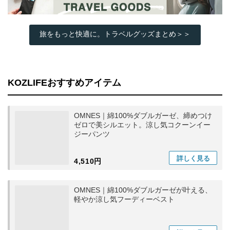
旅をもっと快適に。トラベルグッズまとめ＞＞
KOZLIFEおすすめアイテム
OMNES｜綿100%ダブルガーゼ、締めつけ
ゼロで美シルエット。涼し気コクーンイー
ジーパンツ
詳しく
見る
4,510円
OMNES｜綿100%ダブルガーゼが叶える、
軽やか涼し気フーディーベスト