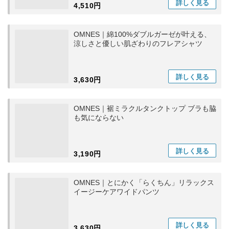
詳しく
見る
4,510円
OMNES｜綿100%ダブルガーゼが叶える、
涼しさと優しい肌ざわりのフレアシャツ
詳しく
見る
3,630円
OMNES｜裾ミラクルタンクトップ ブラも脇
も気にならない
詳しく
見る
3,190円
OMNES｜とにかく「らくちん」リラックス
イージーケアワイドパンツ
詳しく
見る
3,630円