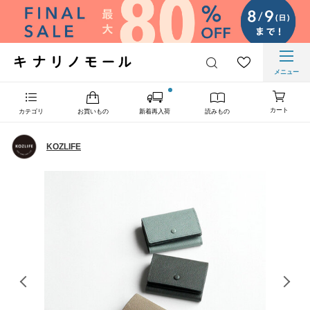
メニュー
カート
カテゴリ
お買いもの
新着再入荷
読みもの
KOZLIFE