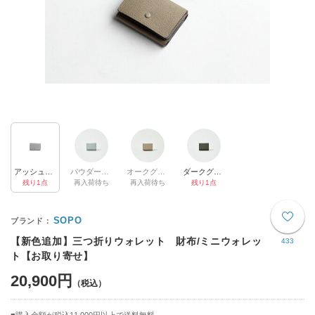
アッシュグレー【NEW】
パウダーブルー
オークグレー
ダークグレー
残り1点
再入荷待ち
再入荷待ち
残り1点
SOPO
【新色追加】三つ折りウォレット 財布/ミニウォレッ
433
ト【お取り寄せ】
20,900円