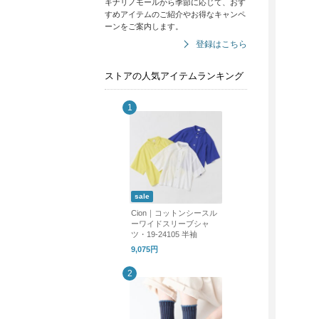
キナリノモールから季節に応じて、おす
すめアイテムのご紹介やお得なキャンペ
ーンをご案内します。
登録はこちら
ストアの人気アイテムランキング
sale
Cion｜コットンシースル
ーワイドスリーブシャ
ツ・19-24105 半袖
9,075円