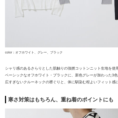
color：オフホワイト、グレー、ブラック
シャリ感のあるさらりとした肌触りの強撚コットンニット生地を使
ベーシックなオフホワイト・ブラックに、新色グレーが加わった3色
広すぎないクルーネックの襟ぐりと、体に馴染む程よいフィット感
寒さ対策はもちろん、重ね着のポイントにも