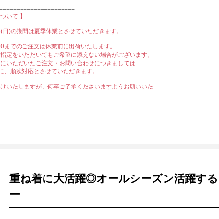
======================
ついて 】
8/16(日)の期間は夏季休業とさせていただきます。
12:00までのご注文は休業前に出荷いたします。
日指定をいただいてもご希望に添えない場合がございます。
中にいただいたご注文・お問い合わせにつきましては
)以降に、順次対応とさせていただきます。
かけいたしますが、何卒ご了承くださいますようお願いいた
======================
重ね着に大活躍◎オールシーズン活躍する
ー