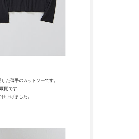
用した薄手のカットソーです。
展開です。
に仕上げました。