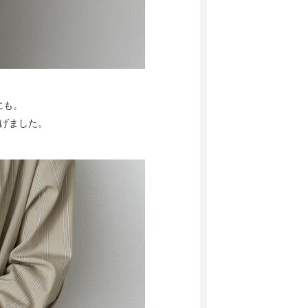
にも。
げました。