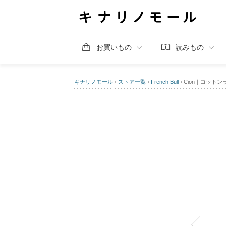
お買いもの
読みもの
キナリノモール
›
ストア一覧
›
French Bull
›
Cion｜コットン