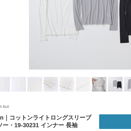
h Bull
ion｜コットンライトロングスリーブ
ー・19-30231 インナー 長袖