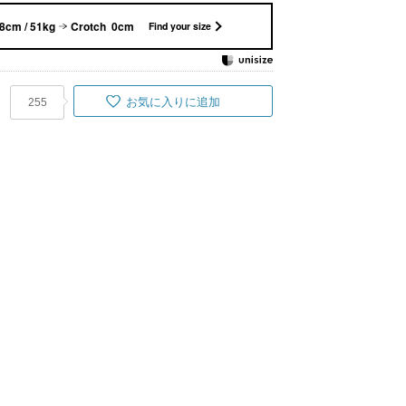
8cm / 51kg
Crotch 0cm
Find your size
お気に入りに追加
255