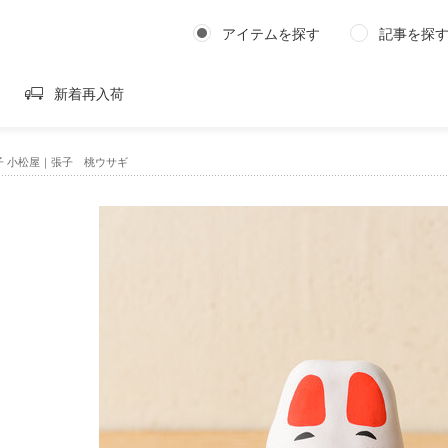
アイテムを探す
記事を探
新着再入荷
子 小松屋｜張子 桃ウサギ