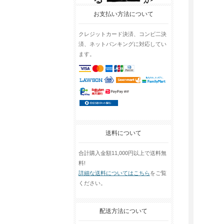
お支払い方法について
クレジットカード決済、コンビ二決
済、ネットバンキングに対応してい
ます。
送料について
合計購入金額11,000円以上で送料無
料!
詳細な送料についてはこちら
をご覧
ください。
配送方法について