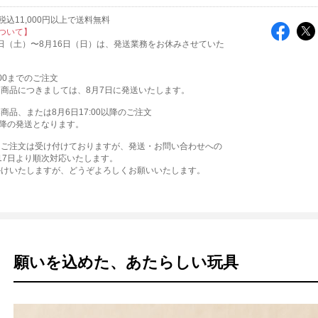
込11,000円以上で送料無料
ついて】
月8日（土）〜8月16日（日）は、発送業務をお休みさせていた
:00までのご注文
商品につきましては、8月7日に発送いたします。
商品、または8月6日17:00以降のご注文
降の発送となります。
もご注文は受け付けておりますが、発送・お問い合わせへの
17日より順次対応いたします。
かけいたしますが、どうぞよろしくお願いいたします。
願いを込めた、あたらしい玩具