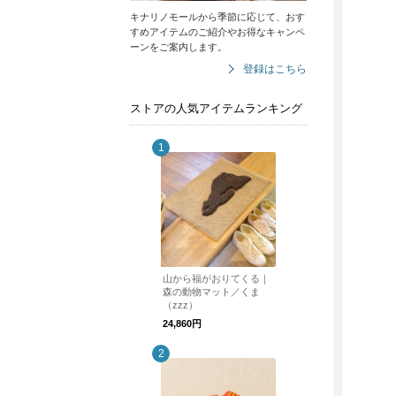
キナリノモールから季節に応じて、おす
すめアイテムのご紹介やお得なキャンペ
ーンをご案内します。
登録はこちら
ストアの人気アイテムランキング
山から福がおりてくる｜
森の動物マット／くま
（zzz）
24,860円