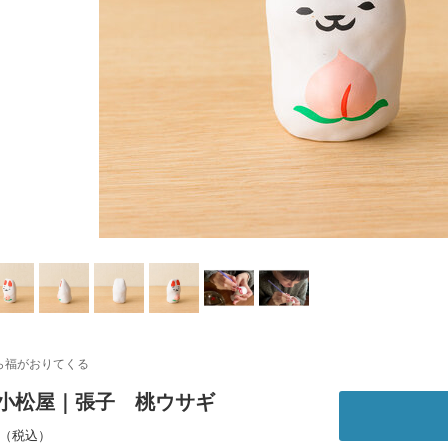
ら福がおりてくる
 小松屋｜張子 桃ウサギ