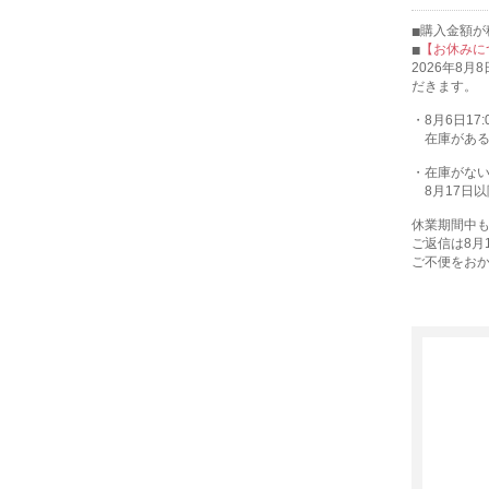
購入金額が税
【お休みに
2026年8
だきます。
・8月6日17
在庫がある
・在庫がない
8月17日以
休業期間中
ご返信は8月
ご不便をお