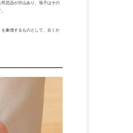
た民芸品が沢山あり、張子はその
す。
」を象徴するものとして、古くか