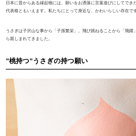
日本に昔からある縁起物には、願いをお洒落に言葉遊びにしてでき
代表格ともいえます。私たちにとって身近な、かわいらしい存在で
うさぎは子沢山な事から「子孫繁栄」。飛び跳ねることから「飛躍
ら親しまれてきました。
”桃持つ”うさぎの持つ願い