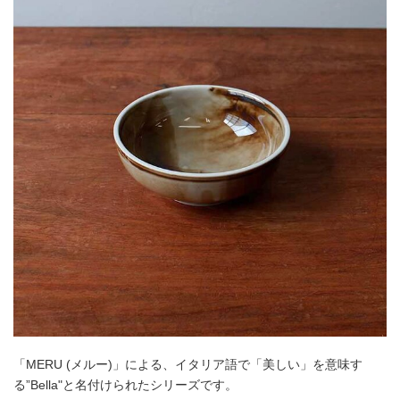
「MERU (メルー)」による、イタリア語で「美しい」を意味す
る”Bella"と名付けられたシリーズです。