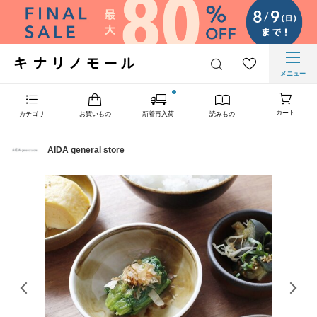
メニュー
カート
カテゴリ
お買いもの
新着再入荷
読みもの
AIDA general store