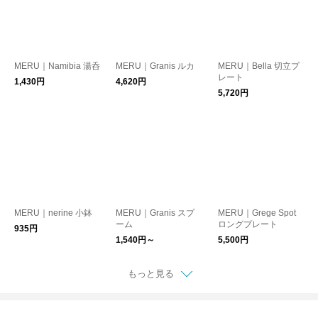
MERU｜Namibia 湯呑
MERU｜Granis ルカ
MERU｜Bella 切立プ
レート
1,430円
4,620円
5,720円
MERU｜nerine 小鉢
MERU｜Granis スプ
MERU｜Grege Spot
ーム
ロングプレート
935円
1,540円～
5,500円
もっと見る