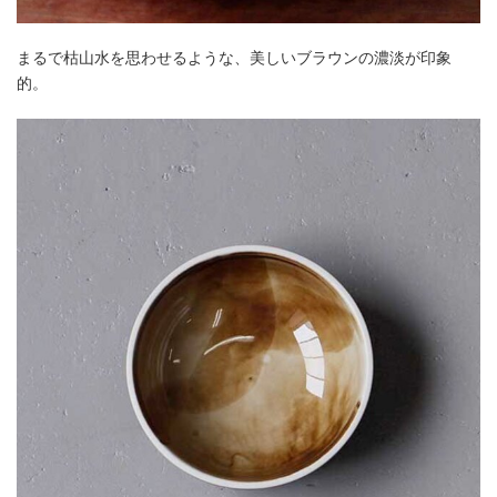
まるで枯山水を思わせるような、美しいブラウンの濃淡が印象
的。