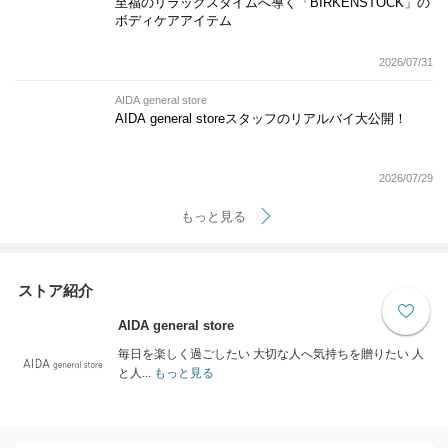
至福のリラックスタイムへ導く「BIRKENSTOCK」の
ボディケアアイテム
2026/07/31
AIDA general store
AIDA general storeスタッフのリアルバイ大公開！
2026/07/29
もっと見る
ストア紹介
AIDA general store
毎日を楽しく過ごしたい 大切な人へ気持ちを贈りたい 人
と人...
もっと見る