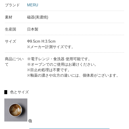
ブランド
MERU
素材
磁器(美濃焼)
生産国
日本製
サイズ
Φ9.5cm H:3.5cm
※メーカー計測サイズです。
商品につい
※電子レンジ・食洗器 使用可能です。
て
※オーブンでのご使用はお避けください。
※目止め処理は不要です。
※釉薬の濃さや出方の違いには、個体差がございます。
色とサイズ