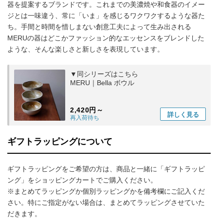
器を提案するブランドです。これまでの美濃焼や和食器のイメー
ジとは一味違う、常に「いま」を感じるワクワクするような器た
ち。手間と時間を惜しまない創意工夫によって生み出される
MERUの器はどこかファッション的なエッセンスをブレンドした
ような、そんな楽しさと新しさを表現しています。
▼同シリーズはこちら
MERU｜Bella ボウル
2,420円～
詳しく
見る
再入荷待ち
ギフトラッピングについて
ギフトラッピングをご希望の方は、商品と一緒に「ギフトラッピ
ング」をショッピングカートでご購入ください。
※まとめてラッピングか個別ラッピングかを備考欄にご記入くだ
さい。特にご指定がない場合は、まとめてラッピングさせていた
だきます。